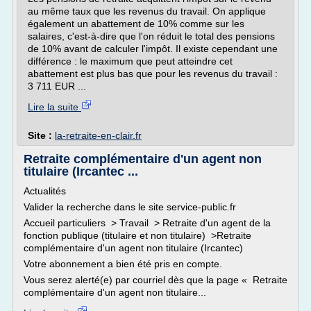
au même taux que les revenus du travail. On applique
également un abattement de 10% comme sur les
salaires, c'est-à-dire que l'on réduit le total des pensions
de 10% avant de calculer l'impôt. Il existe cependant une
différence : le maximum que peut atteindre cet
abattement est plus bas que pour les revenus du travail :
3 711 EUR ...
Lire la suite
Site :
la-retraite-en-clair.fr
Retraite complémentaire d'un agent non
titulaire (Ircantec ...
Actualités
Valider la recherche dans le site service-public.fr
Accueil particuliers > Travail > Retraite d'un agent de la
fonction publique (titulaire et non titulaire) >Retraite
complémentaire d'un agent non titulaire (Ircantec)
Votre abonnement a bien été pris en compte.
Vous serez alerté(e) par courriel dès que la page « Retraite
complémentaire d'un agent non titulaire...