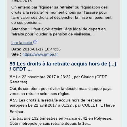
29/04/2015
On entend par "liquider sa retraite" ou "liquidation des
droits à la retraite" le moment choisi par l'assuré pour
faire valoir ses droits et déclencher la mise en paiement
de ses pensions.
Attention : il faut avoir atteint l'âge légal de départ en
retraite pour liquider la pension de vieillesse...
Lire la suite
Date:
2018-01-17 10:44:36
Site :
https://www.gmpa.fr
59 Les droits à la retraite acquis hors de (...)
/ CFDT ...
# ^ Le 22 novembre 2017 à 23:22 , par Claude (CFDT
Retraités)
Oui, ils comptent pour éviter la décote mais chaque pays
verse sa retraite selon ses règles.
# 59 Les droits à la retraite acquis hors de l'espace
européen Le 22 avril 2017 à 01:22 , par COLLETTE Hervé
Bonjour
J'ai travaillé 132 trimestres en France et 42 en Polynésie.
Côté métropole je suis retraité depuis le 1er...