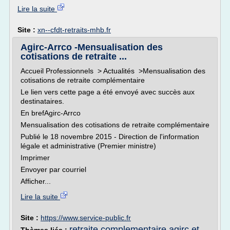
Lire la suite
Site :
xn--cfdt-retraits-mhb.fr
Agirc-Arrco -Mensualisation des
cotisations de retraite ...
Accueil Professionnels > Actualités >Mensualisation des
cotisations de retraite complémentaire
Le lien vers cette page a été envoyé avec succès aux
destinataires.
En brefAgirc-Arrco
Mensualisation des cotisations de retraite complémentaire
Publié le 18 novembre 2015 - Direction de l'information
légale et administrative (Premier ministre)
Imprimer
Envoyer par courriel
Afficher...
Lire la suite
Site :
https://www.service-public.fr
retraite complementaire agirc et