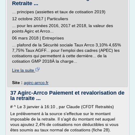
Retraite ...
... principes (assiettes et taux de cotisation 2019)
12 octobre 2017 | Particuliers
... pour les années 2016, 2017 et 2018, la valeur des
points Agirc et Arrco...
06 mars 2018 | Entreprises
... plafond de la Sécurité sociale Taux Arrco 3,10% 4,65%
7,75% Taux AGFF... pour l'emploi des cadres (APEC) les
cotisations qui permettent à cette dernière... de la
cotisation GMP 2018À la charge...
Lire la suite
Site :
agirc-arrco.fr
37 Agirc-Arrco Paiement et revalorisation de
la retraite ...
# ^ Le 3 janvier à 16:10 , par Claude (CFDT Retraités)
Le prélèvement à la source s'effectue sur le montant
imposable de la retraite. Il s'agit du montant net auquel
vous ajoutez 2,4% de cotisations non déductibles si vous
êtes soumis au taux normal de cotisations (fiche 28).