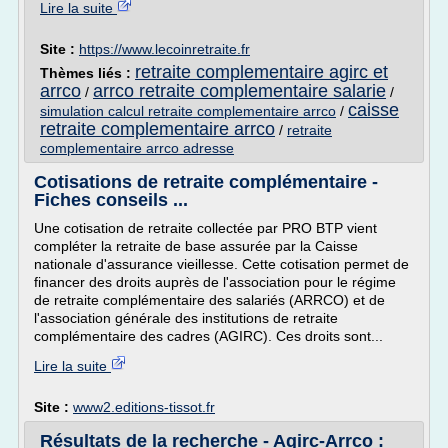
Lire la suite
Site :
https://www.lecoinretraite.fr
retraite complementaire agirc et
Thèmes liés :
arrco
arrco retraite complementaire salarie
/
/
caisse
simulation calcul retraite complementaire arrco
/
retraite complementaire arrco
/
retraite
complementaire arrco adresse
Cotisations de retraite complémentaire -
Fiches conseils ...
Une cotisation de retraite collectée par PRO BTP vient
compléter la retraite de base assurée par la Caisse
nationale d'assurance vieillesse. Cette cotisation permet de
financer des droits auprès de l'association pour le régime
de retraite complémentaire des salariés (ARRCO) et de
l'association générale des institutions de retraite
complémentaire des cadres (AGIRC). Ces droits sont...
Lire la suite
Site :
www2.editions-tissot.fr
Résultats de la recherche - Agirc-Arrco :