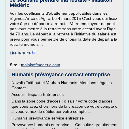
Je souhaite prendre ma retraite - Malakoff
Médéric
Voir les coefficients d'abattement applicables dans les
régimes Arrco et Agirc. Le 4 mars 2015 C'est vous qui fixez
votre âge de départ à la retraite. Votre employeur ne peut
pas vous mettre à la retraite sans votre accord avant l'âge
de 70 ans. Le départ à la retraite à l'initiative du salarié est
prévu pour vous permettre de choisir la date de départ à la
retraite même si...
Lire la suite
Site :
malakoffmederic.com
Humanis prévoyance contact entreprise
Novalis Taitbout et Vauban Humanis. Mentions Légales-
Contact ...
Accueil - Espace Entreprises
Dans la zone code d'accès : o saisir votre code d'accès
que vous avez choisi lors de la création de votre compte o
si vous venez de débloquer votre compte ...
Humanis prevoyance service entreprise
Prevoyance humanis entreprise ... Consultez gratuitement