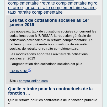
complementaire
retraite complementaire agirc
/
et arrco
arrco retraite complementaire salaire
/
/
taux retraite complementaire
Les taux de cotisations sociales au 1er
janvier 2019
Les nouveaux taux de cotisations sociales concernent les
cotisations dues à l'URSSAF, la réduction générale de
cotisations patronales et la retraite complémentaire. Le
tableau qui suit présente les cotisations de sécurité
sociale, de retraite et retraite complémentaire.
Les modifications apportées aux taux de cotisations
sociales en 2019
L'augmentation des cotisations sociales est plus...
Lire la suite
Site :
compta-online.com
Quelle retraite pour les contractuels de la
fonction ...
Quelle retraite pour les contractuels de la fonction publique
?