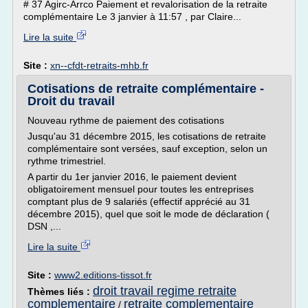
# 37 Agirc-Arrco Paiement et revalorisation de la retraite
complémentaire Le 3 janvier à 11:57 , par Claire...
Lire la suite
Site :
xn--cfdt-retraits-mhb.fr
Cotisations de retraite complémentaire -
Droit du travail
Nouveau rythme de paiement des cotisations
Jusqu'au 31 décembre 2015, les cotisations de retraite
complémentaire sont versées, sauf exception, selon un
rythme trimestriel.
A partir du 1er janvier 2016, le paiement devient
obligatoirement mensuel pour toutes les entreprises
comptant plus de 9 salariés (effectif apprécié au 31
décembre 2015), quel que soit le mode de déclaration (
DSN ,...
Lire la suite
Site :
www2.editions-tissot.fr
droit travail regime retraite
Thèmes liés :
complementaire
retraite complementaire
/