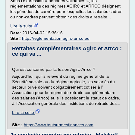
Sous l'expression « périodes validables », les
réglementations des régimes AGIRC et ARRCO désignent
les périodes de carrière pour lesquelles les salariés cadres
ou non-cadres peuvent obtenir des droits à retraite...
Lire la suite
Date:
2016-04-02 15:36:16
Site :
http://reglementation.agirc-arrco.eu
Retraites complémentaires Agirc et Arrco :
ce qui va ...
Qui est concerné par la fusion Agirc-Arrco ?
Aujourd'hui, qu'ils relèvent du régime général de la
Sécurité sociale ou du régime agricole, les salariés du
secteur privé doivent obligatoirement cotiser à l'
Association pour le régime de retraite complémentaire
des salariés (Arrco) et, s'ils possèdent le statut de cadre,
à l' Association générale des institutions de retraite des...
Lire la suite
Site :
https://www.toutsurmesfinances.com