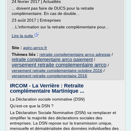
24 février 2017 | Actualités
... doivent pas faire de DUCS pour la retraite
complémentaire. En cas de double...
23 août 2017 | Entreprises
...L'information sur la retraite complémentaire pour...
Lire la suite
Site :
agirc-arrco.fr
Thèmes liés :
retraite complementaire arrco adresse
/
retraite complementaire arrco paiement
/
versement retraite complementaire arrco
/
versement retraite complementaire octobre 2016
/
versement retraite complementaire 2016
IRCOM - La Verrière : Retraite
complémentaire Martinique ...
La Déclaration sociale nominative (DSN)
Qu'est-ce que la DSN ?
La Déclaration Sociale Nominative (DSN) va remplacer et
simplifier la majorité des déclarations sociales des
entreprises. La DSN repose sur la transmission unique,
mensuelle et dématérialisée des données individuelles des