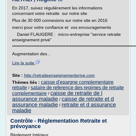
En 2017, suivez régulièrement les informations
concernant votre retraite sur notre site
Plus de 30 000 connexions sur notre site en 2016
merci pour votre confiance et vos encouragements
Daniel FLAUGERE : micro-entreprise "service retraite
enseignement privé"
********************************************************************************
Augmentation des...
Lire la suite
Site :
http://retraiteenseignementprive.com
caisse d'epargne complementaire
Thèmes liés :
retraite
salaire de reference des regimes de retraite
/
caisse de retraite de l
complementaire
/
assurance maladie
caisse de retraite et d
/
assurance maladie
retraite et d assurance
/
maladie
Contrôle - Réglementation Retraite et
prévoyance
Règlement Intérieur