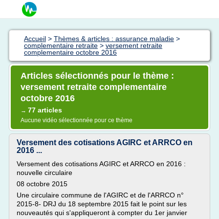
Accueil
>
Thèmes & articles : assurance maladie
>
complementaire retraite
>
versement retraite
complementaire octobre 2016
Articles sélectionnés pour le thème :
versement retraite complementaire
octobre 2016
77 articles
→
Aucune vidéo sélectionnée pour ce thème
Versement des cotisations AGIRC et ARRCO en
2016 ...
Versement des cotisations AGIRC et ARRCO en 2016 :
nouvelle circulaire
08 octobre 2015
Une circulaire commune de l'AGIRC et de l'ARRCO n°
2015-8- DRJ du 18 septembre 2015 fait le point sur les
nouveautés qui s'appliqueront à compter du 1er janvier