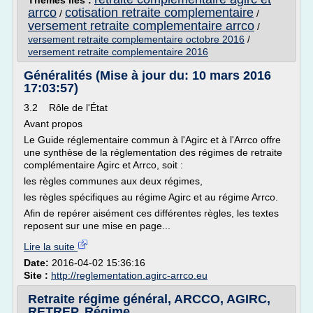
Thèmes liés :
arrco
cotisation retraite complementaire
/
/
versement retraite complementaire arrco
/
versement retraite complementaire octobre 2016
/
versement retraite complementaire 2016
Généralités (Mise à jour du: 10 mars 2016
17:03:57)
3.2 Rôle de l'État
Avant propos
Le Guide réglementaire commun à l'Agirc et à l'Arrco offre
une synthèse de la réglementation des régimes de retraite
complémentaire Agirc et Arrco, soit :
les règles communes aux deux régimes,
les règles spécifiques au régime Agirc et au régime Arrco.
Afin de repérer aisément ces différentes règles, les textes
reposent sur une mise en page...
Lire la suite
Date:
2016-04-02 15:36:16
Site :
http://reglementation.agirc-arrco.eu
Retraite régime général, ARCCO, AGIRC,
RETREP, Régime ...