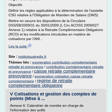
Objectifs
Définir les règles applicables à la détermination de l'assiette
CSG relative à l'Obligation de Maintien de Salaire (OMS)
Mettre en oeuvre les dispositions de la Circulaire
DSS/5B/2009/31 du 30/01/2009 (L Circ ACOSS 2009/027
Annexe 1) relative à la Retraite Complémentaire Obligatoire
(RCO) et les modifications introduites en matière de
cotisations par l'ANI...
Lire la suite
Site :
institutquatredix.fr
Thèmes liés :
exoneration contribution complementaire
retraite et prevoyance
/
contribution complementaire retraite
caisse retraite complementaire
et prevoyance
/
prevoyance
/
exoneration cotisation caisse retraite
regime de retraite
complementaire
/
complementaire obligatoire
V Cotisations et gestion des comptes de
points (Mise à ...
Annexe 6: Calendrier de montée en charge de
l'information des actifs