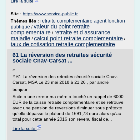
Lire la suite
Site :
https://www.service-public.fr
retraite complementaire agent fonction
Thèmes liés :
valeur du point retraite
publique
/
complementaire
retraite et d assurance
/
maladie
calcul point retraite complementaire
/
/
taux de cotisation retraite complementaire
61 La réversion des retraites sécurité
sociale Cnav-Carsat ...
»
# 61 La réversion des retraites sécurité sociale Cnav-
Carsat, MSA Le 23 mai 2018 à 21:26 , par andré
bonjour
Suite à une erreur ma mère a touché un rappel de 6000
EUR de la caisse retraite complémentaire et se retrouve
avec une pension de reversions diminuer sous prétexte
qu'elle dépasse le plafond de 1691,73 euro alors qu'au
total pour cette année 2016 son revenu fiscal de...
Lire la suite