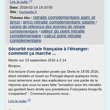
Lire la suite
Date:
2018-02-14 19:20:55
Site :
humanite.fr
retraite complementaire agirc et
Thèmes liés :
arrco
arrco retraite complementaire salarie
/
/
salaire de reference des regimes de retraite
valeur du point retraite
complementaire
/
complementaire
calcul point retraite
/
complementaire
Sécurité sociale française à l'étranger:
comment ça marche ...
Martin sur 13 septembre 2016 à 2:14
Bonjour,
A la lecture d'une question posée par Denis le 19.05.2016,
étant retraités et vivant au Portugal depuis quelques mois,
nous aimerions avoir des explications sur une partie de la
réponse que vous lui avez faite "exception pour les retraités
qui gardent leurs droits aux prestations Françaises lorsqu'ils
s'expatrient" . Comment pouvons nous...
Lire la suite