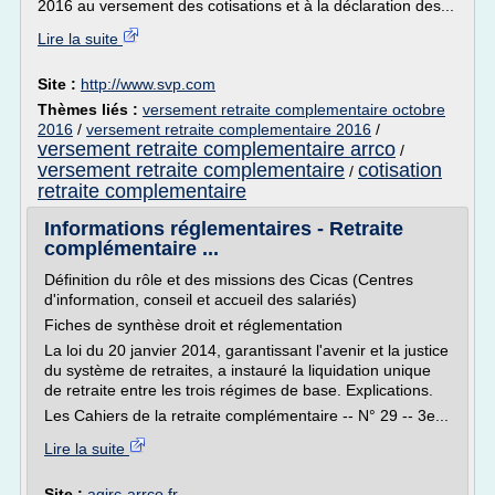
2016 au versement des cotisations et à la déclaration des...
Lire la suite
Site :
http://www.svp.com
Thèmes liés :
versement retraite complementaire octobre
2016
/
versement retraite complementaire 2016
/
versement retraite complementaire arrco
/
versement retraite complementaire
cotisation
/
retraite complementaire
Informations réglementaires - Retraite
complémentaire ...
Définition du rôle et des missions des Cicas (Centres
d'information, conseil et accueil des salariés)
Fiches de synthèse droit et réglementation
La loi du 20 janvier 2014, garantissant l'avenir et la justice
du système de retraites, a instauré la liquidation unique
de retraite entre les trois régimes de base. Explications.
Les Cahiers de la retraite complémentaire -- N° 29 -- 3e...
Lire la suite
Site :
agirc-arrco.fr