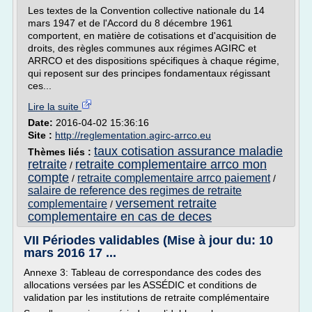
Les textes de la Convention collective nationale du 14
mars 1947 et de l'Accord du 8 décembre 1961
comportent, en matière de cotisations et d'acquisition de
droits, des règles communes aux régimes AGIRC et
ARRCO et des dispositions spécifiques à chaque régime,
qui reposent sur des principes fondamentaux régissant
ces...
Lire la suite
Date:
2016-04-02 15:36:16
Site :
http://reglementation.agirc-arrco.eu
taux cotisation assurance maladie
Thèmes liés :
retraite
retraite complementaire arrco mon
/
compte
retraite complementaire arrco paiement
/
/
salaire de reference des regimes de retraite
versement retraite
complementaire
/
complementaire en cas de deces
VII Périodes validables (Mise à jour du: 10
mars 2016 17 ...
Annexe 3: Tableau de correspondance des codes des
allocations versées par les ASSÉDIC et conditions de
validation par les institutions de retraite complémentaire