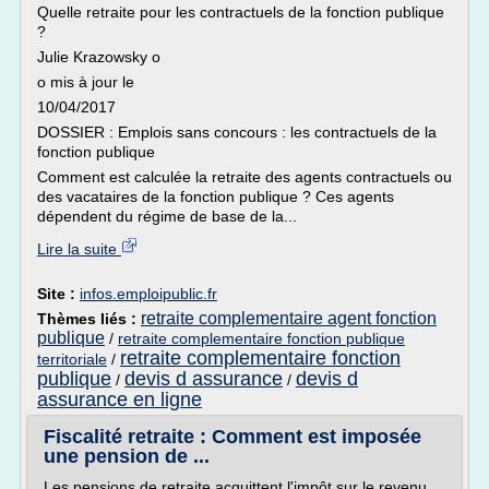
Quelle retraite pour les contractuels de la fonction publique
?
Julie Krazowsky o
o mis à jour le
10/04/2017
DOSSIER : Emplois sans concours : les contractuels de la
fonction publique
Comment est calculée la retraite des agents contractuels ou
des vacataires de la fonction publique ? Ces agents
dépendent du régime de base de la...
Lire la suite
Site :
infos.emploipublic.fr
retraite complementaire agent fonction
Thèmes liés :
publique
/
retraite complementaire fonction publique
retraite complementaire fonction
territoriale
/
publique
devis d assurance
devis d
/
/
assurance en ligne
Fiscalité retraite : Comment est imposée
une pension de ...
Les pensions de retraite acquittent l'impôt sur le revenu