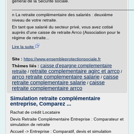
général de la Sécurité sociale.
___________________________________________________
n La retraite complémentaire des salariés : deuxième
niveau de votre retraite.
En tant que salarié du secteur privé, vous avez cotisé
auprès d'une caisse de retraite Arrco (Association pour le
régime de retraite...
Lire la suite
Site :
https://www.ensembleprotectionsociale.fr
caisse d'epargne complementaire
Thèmes liés :
retraite complementaire agirc et arrco
retraite
/
/
arrco retraite complementaire salarie
caisse
/
retraite complementaire salarie
caisse
/
retraite complementaire arrco
Simulation retraite complémentaire
entreprise, Comparez ...
Rachat de crédit Locataire
Devis Retraite Complémentaire Entreprise : Comparateur et
simulation de retraite
Accueil -> Entreprise : Comparatif, devis et simulation