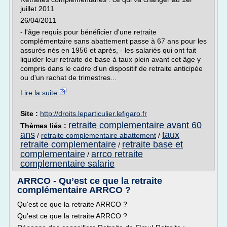
juillet 2011
26/04/2011
- l'âge requis pour bénéficier d'une retraite
complémentaire sans abattement passe à 67 ans pour les
assurés nés en 1956 et après, - les salariés qui ont fait
liquider leur retraite de base à taux plein avant cet âge y
compris dans le cadre d'un dispositif de retraite anticipée
ou d'un rachat de trimestres...
Lire la suite
Site :
http://droits.leparticulier.lefigaro.fr
retraite complementaire avant 60
Thèmes liés :
ans
taux
/
retraite complementaire abattement
/
retraite complementaire
retraite base et
/
complementaire
arrco retraite
/
complementaire salarie
ARRCO - Qu’est ce que la retraite
complémentaire ARRCO ?
Qu'est ce que la retraite ARRCO ?
Qu'est ce que la retraite ARRCO ?