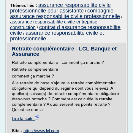
assurance responsabilite civile
Thèmes liés :
professionnelle pour assistante
compagnie
/
assurance responsabilite civile professionnelle
/
assurance responsabilite civile entreprise
contrat d assurance responsabilite
construction
/
civile
assurance responsabilite civile et
/
professionnelle
Retraite complémentaire - LCL Banque et
Assurance
Retraite complémentaire : comment ça marche ?
Retraite complémentaire :
comment ça marche ?
A la retraite de base s'ajoute la retraite complémentaire
obligatoire qui dépend du régime dont vous relevez. A
quelle(s) caisse(s) de retraite complémentaire obligatoire
êtes-vous rattaché ? Comment est calculée la retraite
complémentaire ? A quoi servent les points retraite ?
Qu'est-ce que la...
Lire la suite
Site :
https://www.lcl.com