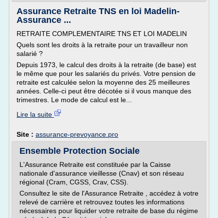
Assurance Retraite TNS en loi Madelin-
Assurance ...
RETRAITE COMPLEMENTAIRE TNS ET LOI MADELIN
Quels sont les droits à la retraite pour un travailleur non
salarié ?
Depuis 1973, le calcul des droits à la retraite (de base) est
le même que pour les salariés du privés. Votre pension de
retraite est calculée selon la moyenne des 25 meilleures
années. Celle-ci peut être décotée si il vous manque des
trimestres. Le mode de calcul est le...
Lire la suite
Site :
assurance-prevoyance.pro
Ensemble Protection Sociale
L'Assurance Retraite est constituée par la Caisse
nationale d'assurance vieillesse (Cnav) et son réseau
régional (Cram, CGSS, Crav, CSS).
Consultez le site de l'Assurance Retraite , accédez à votre
relevé de carrière et retrouvez toutes les informations
nécessaires pour liquider votre retraite de base du régime