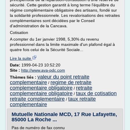
sécurité. Cette gestion garantit à long terme l'équilibre du
régime complémentaire obligatoire des artisans, fondé sur
la solidarité professionnele. Les revalorisations des retraites
complémentaires sont décidées par le Conseil
d'administration de la Cancava.
Cotisation
A compter du 1er janvier 1998, 5,30% du revenu
professionnel dans la limite maximale d'un plafond égal à
quatre fois celui de la Sécurité Sociale...
Lire la suite
Date:
1999-04-23 10:52:20
Site :
http://www.ava-pdc.com
valeur du point retraite
Thèmes liés :
complementaire
regime de retraite
/
complementaire obligatoire
retraite
/
complementaire obligatoire
taux de cotisation
/
retraite complementaire
taux retraite
/
complementaire
Mutuelle Nationale MCD, 17 Rue Lafayette,
85000 La Roche ...
Pas de numéro de fax connu