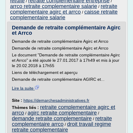
retraite complementaire entreprise
retraite
/
/
arrco retraite complementaire salarie
retraite
/
complementaire agirc et arrco
caisse retraite
/
complementaire salarie
Demande de retraite complémentaire Agirc
et Arrco
Demande de retraite complémentaire Agirc et Arrco
Demande de retraite complémentaire Agirc et Arrco
Le document "Demande de retraite complémentaire Agirc
et Arrco" a été ajouté le 27.01.2017 à 17h49 et mis à jour
le 20.02.2018 à 17h55
Liens de téléchargement et aperçu
Demande de retraite complémentaire AGIRC et...
Lire la suite
Site :
https://demarchesadministratives.fr
retraite complementaire agirc et
Thèmes liés :
arrco
agirc retraite complementaire
/
/
demande retraite complementaire
retraite
/
complementaire arrco
droit travail regime
/
retraite complementaire