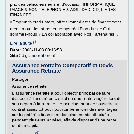
prix des véhicules neufs et d'occasion INFORMATIQUE
IMAGE & SON TELEPHONIE & ADSL DVD, CD, LIVRES
FINANCES
>Empruntis credit moto, offres immédiates de financement
credit moto des offres en temps réel Plan du site Qui
sommes-nous ? En collaboration avec Nos Partenaires...
Lire la suite
Date:
2006-11-03 00:16:53
Site :
digilander.libero.it
Assurance Retraite Comparatif et Devis
Assurance Retraite
Partager
Assurance retraite
L'assurance retraite a pour objectif principal de faire
disposer à l'assuré un capital ou une rente viagère lors de
son départ à la retraite. Le principe étant de souscrire un
contrat assez tôt pour pouvoir bénéficier des avantages
sur les intérêts financiers des placements effectués
pendant plusieurs années, afin de disposer d'une rente
ou d'un capital...