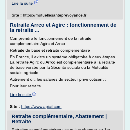
Lire la suite
Site :
https://mutuellesanteprevoyance.fr
Retraite Arrco et Agirc : fonctionnement de
la retraite ...
Comprendre le fonctionnement de la retraite
complémentaire Agirc et Arrco
Retraite de base et retraite complémentaire
En France, il existe un système obligatoire à deux étapes.
La retraite Agirc ou Arrco est complémentaire à la retraite
de base versée par la Sécurité sociale ou la Mutualité
sociale agricole.
Autrement dit, les salariés du secteur privé cotisent :
Pour leur retraite...
Lire la suite
Site :
https://www.apicil.com
Retraite complémentaire, Abattement |
Retraite
Retraites complémentaires : ce qui va changer au 1er