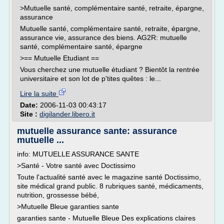
>Mutuelle santé, complémentaire santé, retraite, épargne,
assurance
Mutuelle santé, complémentaire santé, retraite, épargne,
assurance vie, assurance des biens. AG2R: mutuelle
santé, complémentaire santé, épargne
>== Mutuelle Etudiant ==
Vous cherchez une mutuelle étudiant ? Bientôt la rentrée
universitaire et son lot de p'tites quêtes : le...
Lire la suite
Date:
2006-11-03 00:43:17
Site :
digilander.libero.it
mutuelle assurance sante: assurance
mutuelle ...
info: MUTUELLE ASSURANCE SANTE
>Santé - Votre santé avec Doctissimo
Toute l'actualité santé avec le magazine santé Doctissimo,
site médical grand public. 8 rubriques santé, médicaments,
nutrition, grossesse bébé,
>Mutuelle Bleue garanties sante
garanties sante - Mutuelle Bleue Des explications claires