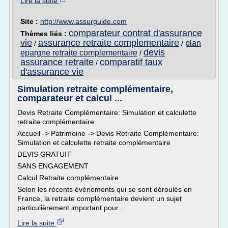
Lire la suite
Site :
http://www.assurguide.com
comparateur contrat d'assurance
Thèmes liés :
vie
assurance retraite complementaire
plan
/
/
devis
epargne retraite complementaire
/
assurance retraite
comparatif taux
/
d'assurance vie
Simulation retraite complémentaire,
comparateur et calcul ...
Devis Retraite Complémentaire: Simulation et calculette
retraite complémentaire
Accueil -> Patrimoine -> Devis Retraite Complémentaire:
Simulation et calculette retraite complémentaire
DEVIS GRATUIT
SANS ENGAGEMENT
Calcul Retraite complémentaire
Selon les récents événements qui se sont déroulés en
France, la retraite complémentaire devient un sujet
particulièrement important pour...
Lire la suite