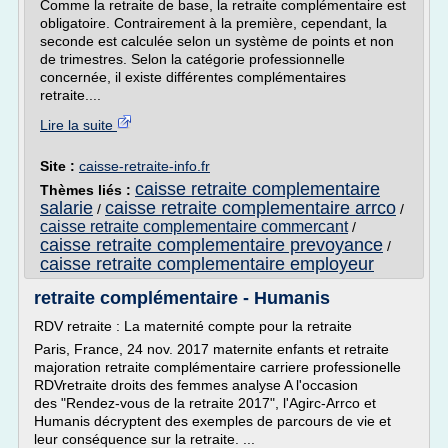
Comme la retraite de base, la retraite complémentaire est
obligatoire. Contrairement à la première, cependant, la
seconde est calculée selon un système de points et non
de trimestres. Selon la catégorie professionnelle
concernée, il existe différentes complémentaires
retraite....
Lire la suite
Site :
caisse-retraite-info.fr
caisse retraite complementaire
Thèmes liés :
salarie
caisse retraite complementaire arrco
/
/
caisse retraite complementaire commercant
/
caisse retraite complementaire prevoyance
/
caisse retraite complementaire employeur
retraite complémentaire - Humanis
RDV retraite : La maternité compte pour la retraite
Paris, France, 24 nov. 2017 maternite enfants et retraite
majoration retraite complémentaire carriere professionelle
RDVretraite droits des femmes analyse A l'occasion
des "Rendez-vous de la retraite 2017", l'Agirc-Arrco et
Humanis décryptent des exemples de parcours de vie et
leur conséquence sur la retraite. ...