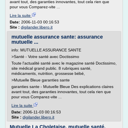
avant tout, des garanties innovantes, tout cela rien que
pour vous Comparez-vite ...
Lire la suite
Date:
2006-11-03 00:16:53
Site :
digilander.libero.it
mutuelle assurance sante: assurance
mutuelle ...
info: MUTUELLE ASSURANCE SANTE
>Santé - Votre santé avec Doctissimo
Toute l'actualité santé avec le magazine santé Doctissimo,
site médical grand public. 8 rubriques santé,
médicaments, nutrition, grossesse bébé,
>Mutuelle Bleue garanties sante
garanties sante - Mutuelle Bleue Des explications claires
avant tout, des garanties innovantes, tout cela rien que
pour vous Comparez-vite ...
Lire la suite
Date:
2006-11-03 00:16:53
Site :
digilander.libero.it
Mutuelle La Choletaise, mutuelle santé,