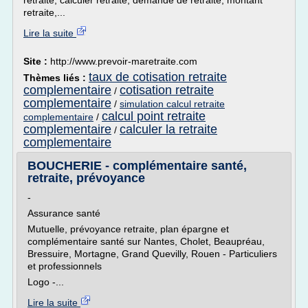
retraite, calculer retraite, demande de retraite, montant
retraite,...
Lire la suite
Site :
http://www.prevoir-maretraite.com
taux de cotisation retraite
Thèmes liés :
complementaire
cotisation retraite
/
complementaire
/
simulation calcul retraite
calcul point retraite
complementaire
/
complementaire
calculer la retraite
/
complementaire
BOUCHERIE - complémentaire santé,
retraite, prévoyance
-
Assurance santé
Mutuelle, prévoyance retraite, plan épargne et
complémentaire santé sur Nantes, Cholet, Beaupréau,
Bressuire, Mortagne, Grand Quevilly, Rouen - Particuliers
et professionnels
Logo -...
Lire la suite