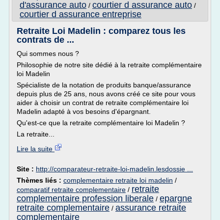
d'assurance auto
courtier d assurance auto
/
/
courtier d assurance entreprise
Retraite Loi Madelin : comparez tous les
contrats de ...
Qui sommes nous ?
Philosophie de notre site dédié à la retraite complémentaire
loi Madelin
Spécialiste de la notation de produits banque/assurance
depuis plus de 25 ans, nous avons créé ce site pour vous
aider à choisir un contrat de retraite complémentaire loi
Madelin adapté à vos besoins d'épargnant.
Qu'est-ce que la retraite complémentaire loi Madelin ?
La retraite...
Lire la suite
Site :
http://comparateur-retraite-loi-madelin.lesdossie ...
Thèmes liés :
complementaire retraite loi madelin
/
retraite
comparatif retraite complementaire
/
complementaire profession liberale
epargne
/
retraite complementaire
assurance retraite
/
complementaire