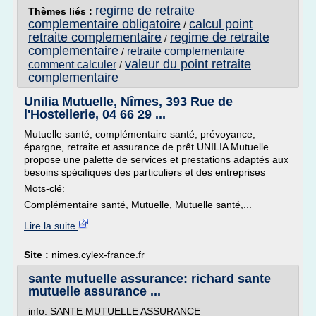
regime de retraite
Thèmes liés :
complementaire obligatoire
calcul point
/
retraite complementaire
regime de retraite
/
complementaire
retraite complementaire
/
valeur du point retraite
comment calculer
/
complementaire
Unilia Mutuelle, Nîmes, 393 Rue de
l'Hostellerie, 04 66 29 ...
Mutuelle santé, complémentaire santé, prévoyance,
épargne, retraite et assurance de prêt UNILIA Mutuelle
propose une palette de services et prestations adaptés aux
besoins spécifiques des particuliers et des entreprises
Mots-clé:
Complémentaire santé, Mutuelle, Mutuelle santé,...
Lire la suite
Site :
nimes.cylex-france.fr
sante mutuelle assurance: richard sante
mutuelle assurance ...
info: SANTE MUTUELLE ASSURANCE