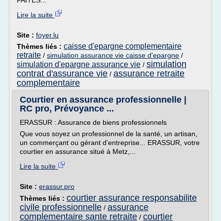
FAITES...
Lire la suite
Site :
foyer.lu
caisse d'epargne complementaire
Thèmes liés :
retraite
/
simulation assurance vie caisse d'epargne
/
simulation
simulation d'epargne assurance vie
/
contrat d'assurance vie
assurance retraite
/
complementaire
Courtier en assurance professionnelle |
RC pro, Prévoyance ...
ERASSUR : Assurance de biens professionnels
Que vous soyez un professionnel de la santé, un artisan,
un commerçant ou gérant d'entreprise... ERASSUR, votre
courtier en assurance situé à Metz,...
Lire la suite
Site :
erassur.pro
courtier assurance responsabilite
Thèmes liés :
civile professionnelle
assurance
/
complementaire sante retraite
courtier
/