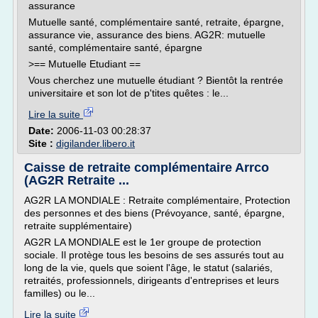
assurance
Mutuelle santé, complémentaire santé, retraite, épargne,
assurance vie, assurance des biens. AG2R: mutuelle
santé, complémentaire santé, épargne
>== Mutuelle Etudiant ==
Vous cherchez une mutuelle étudiant ? Bientôt la rentrée
universitaire et son lot de p'tites quêtes : le...
Lire la suite
Date:
2006-11-03 00:28:37
Site :
digilander.libero.it
Caisse de retraite complémentaire Arrco
(AG2R Retraite ...
AG2R LA MONDIALE : Retraite complémentaire, Protection
des personnes et des biens (Prévoyance, santé, épargne,
retraite supplémentaire)
AG2R LA MONDIALE est le 1er groupe de protection
sociale. Il protège tous les besoins de ses assurés tout au
long de la vie, quels que soient l'âge, le statut (salariés,
retraités, professionnels, dirigeants d'entreprises et leurs
familles) ou le...
Lire la suite