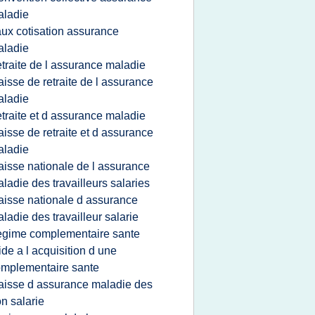
aladie
aux cotisation assurance
aladie
etraite de l assurance maladie
aisse de retraite de l assurance
aladie
etraite et d assurance maladie
aisse de retraite et d assurance
aladie
aisse nationale de l assurance
ladie des travailleurs salaries
aisse nationale d assurance
ladie des travailleur salarie
egime complementaire sante
ide a l acquisition d une
mplementaire sante
aisse d assurance maladie des
n salarie