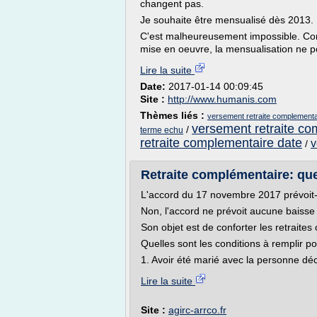
changent pas.
Je souhaite être mensualisé dès 2013. 
C'est malheureusement impossible. Com
mise en oeuvre, la mensualisation ne po
Lire la suite
Date:
2017-01-14 00:09:45
Site :
http://www.humanis.com
Thèmes liés :
versement retraite complementa
versement retraite c
/
terme echu
retraite complementaire date
v
/
Retraite complémentaire: ques
L'accord du 17 novembre 2017 prévoit-i
Non, l'accord ne prévoit aucune baisse
Son objet est de conforter les retraite
Quelles sont les conditions à remplir p
1. Avoir été marié avec la personne dé
Lire la suite
Site :
agirc-arrco.fr