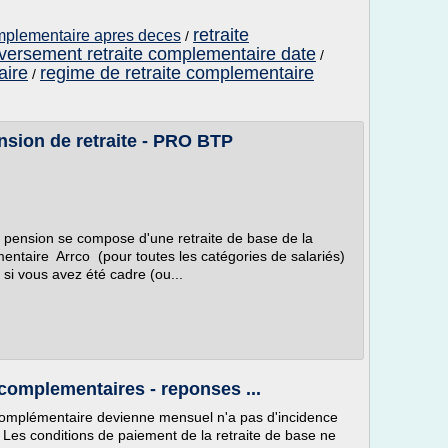
retraite
omplementaire apres deces
/
versement retraite complementaire date
/
aire
regime de retraite complementaire
/
pension de retraite - PRO BTP
re pension se compose d'une retraite de base de la
mentaire Arrco (pour toutes les catégories de salariés)
si vous avez été cadre (ou...
 complementaires - reponses ...
e complémentaire devienne mensuel n'a pas d'incidence
. Les conditions de paiement de la retraite de base ne