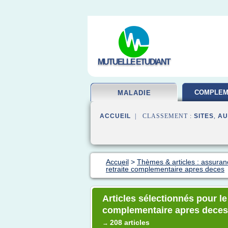
MUTUELLE ETUDIANT
COMPLEM
MALADIE
SAN
ACCUEIL
| CLASSEMENT :
SITES
,
AU
Accueil
>
Thèmes & articles : assura
retraite complementaire apres deces
Articles sélectionnés pour le
complementaire apres deces
208 articles
→