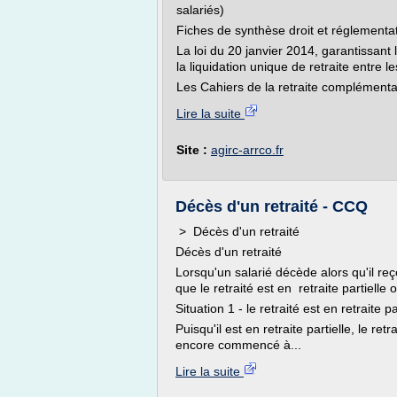
salariés)
Fiches de synthèse droit et réglementa
La loi du 20 janvier 2014, garantissant l
la liquidation unique de retraite entre l
Les Cahiers de la retraite complémentair
Lire la suite
Site :
agirc-arrco.fr
Décès d'un retraité - CCQ
> Décès d'un retraité
Décès d'un retraité
Lorsqu'un salarié décède alors qu'il reç
que le retraité est en retraite partielle
Situation 1 - le retraité est en retraite pa
Puisqu'il est en retraite partielle, le r
encore commencé à...
Lire la suite