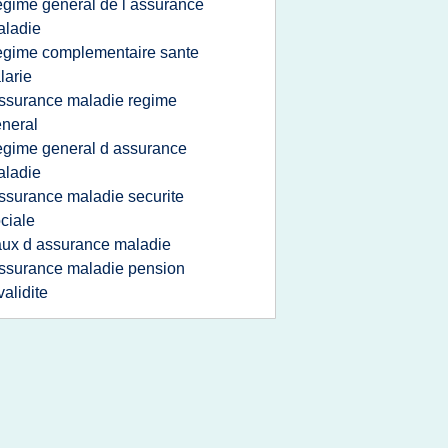
egime general de l assurance
aladie
egime complementaire sante
larie
ssurance maladie regime
neral
egime general d assurance
aladie
ssurance maladie securite
ciale
aux d assurance maladie
ssurance maladie pension
validite