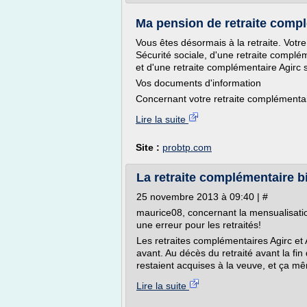
Ma pension de retraite comp
Vous êtes désormais à la retraite. Votr
Sécurité sociale, d'une retraite complém
et d'une retraite complémentaire Agirc 
Vos documents d'information
Concernant votre retraite complémentair
Lire la suite
Site :
probtp.com
La retraite complémentaire bi
25 novembre 2013 à 09:40 | #
maurice08, concernant la mensualisati
une erreur pour les retraités!
Les retraites complémentaires Agirc et 
avant. Au décès du retraité avant la fi
restaient acquises à la veuve, et ça mêm
Lire la suite