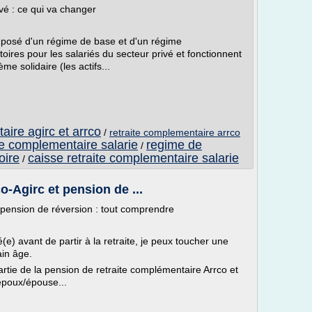
vé : ce qui va changer
mposé d'un régime de base et d'un régime
oires pour les salariés du secteur privé et fonctionnent
me solidaire (les actifs...
aire agirc et arrco
/
retraite complementaire arrco
ite complementaire salarie
regime de
/
oire
caisse retraite complementaire salarie
/
-Agirc et pension de ...
 pension de réversion : tout comprendre
 avant de partir à la retraite, je peux toucher une
ain âge.
rtie de la pension de retraite complémentaire Arrco et
époux/épouse...