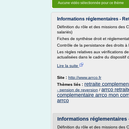
Aucune vidéo sélectionnée pour ce thème
Informations réglementaires - Retra
Définition du rôle et des missions des C
salariés)
Fiches de synthèse droit et réglementa
Contrôle de la persistance des droits à
Les règles relatives aux vérifications d
actualisées dans le cadre du dispositif 
Lire la suite
Site :
http://www.arrco.fr
retraite complement
Thèmes liés :
arrco retrai
- pension de reversion
/
complementaire arrco mon co
arrco
Informations réglementaires -
Définition du rôle et des missions des C