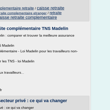
caisse retraite
lementaire retraite
/
retraite
traite complementaire etranger
/
aisse retraite complementaire
aite complémentaire TNS Madelin
in : comparer et trouver la meilleure assurance
S Madelin
émentaire - Loi Madelin pour les travailleurs non-
 les TNS - loi Madelin
x travailleurs...
fr
ecteur privé : ce qui va changer
vé : ce qui va changer