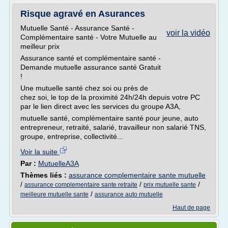
Risque agravé en Asurances
Mutuelle Santé - Assurance Santé -
voir la vidéo
Complémentaire santé - Votre Mutuelle au
meilleur prix
Assurance santé et complémentaire santé -
Demande mutuelle assurance santé Gratuit
!
Une mutuelle santé chez soi ou près de
chez soi, le top de la proximité 24h/24h depuis votre PC
par le lien direct avec les services du groupe A3A,
mutuelle santé, complémentaire santé pour jeune, auto
entrepreneur, retraité, salarié, travailleur non salarié TNS,
groupe, entreprise, collectivité...
Voir la suite
Par :
MutuelleA3A
Thèmes liés :
assurance complementaire sante mutuelle
/
/
/
assurance complementaire sante retraite
prix mutuelle sante
/
meilleure mutuelle sante
assurance auto mutuelle
Haut de page