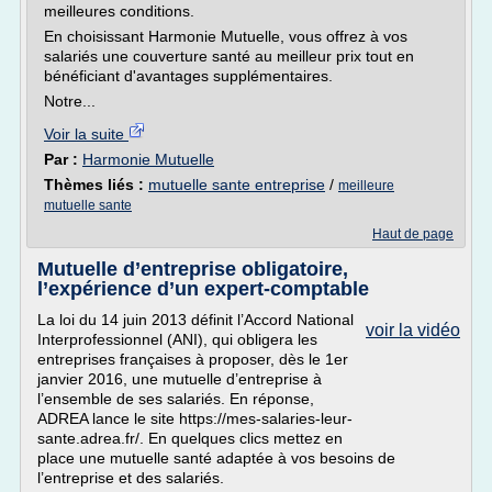
meilleures conditions.
En choisissant Harmonie Mutuelle, vous offrez à vos
salariés une couverture santé au meilleur prix tout en
bénéficiant d'avantages supplémentaires.
Notre...
Voir la suite
Par :
Harmonie Mutuelle
Thèmes liés :
mutuelle sante entreprise
/
meilleure
mutuelle sante
Haut de page
Mutuelle d’entreprise obligatoire,
l’expérience d’un expert-comptable
La loi du 14 juin 2013 définit l’Accord National
voir la vidéo
Interprofessionnel (ANI), qui obligera les
entreprises françaises à proposer, dès le 1er
janvier 2016, une mutuelle d’entreprise à
l’ensemble de ses salariés. En réponse,
ADREA lance le site https://mes-salaries-leur-
sante.adrea.fr/. En quelques clics mettez en
place une mutuelle santé adaptée à vos besoins de
l’entreprise et des salariés.