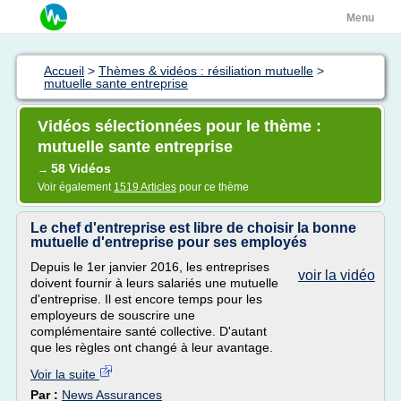
Menu
Accueil
>
Thèmes & vidéos : résiliation mutuelle
>
mutuelle sante entreprise
Vidéos sélectionnées pour le thème :
mutuelle sante entreprise
58 Vidéos
→
Voir également
1519 Articles
pour ce thème
Le chef d'entreprise est libre de choisir la bonne
mutuelle d'entreprise pour ses employés
Depuis le 1er janvier 2016, les entreprises
voir la vidéo
doivent fournir à leurs salariés une mutuelle
d'entreprise. Il est encore temps pour les
employeurs de souscrire une
complémentaire santé collective. D'autant
que les règles ont changé à leur avantage.
Voir la suite
Par :
News Assurances