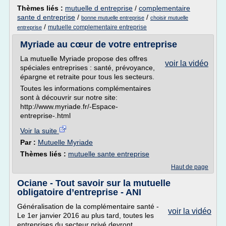
Thèmes liés :
mutuelle d entreprise
/
complementaire
sante d entreprise
/
/
bonne mutuelle entreprise
choisir mutuelle
/
mutuelle complementaire entreprise
entreprise
Myriade au cœur de votre entreprise
La mutuelle Myriade propose des offres
voir la vidéo
spéciales entreprises : santé, prévoyance,
épargne et retraite pour tous les secteurs.
Toutes les informations complémentaires
sont à découvrir sur notre site:
http://www.myriade.fr/-Espace-
entreprise-.html
Voir la suite
Par :
Mutuelle Myriade
Thèmes liés :
mutuelle sante entreprise
Haut de page
Ociane - Tout savoir sur la mutuelle
obligatoire d’entreprise - ANI
Généralisation de la complémentaire santé -
voir la vidéo
Le 1er janvier 2016 au plus tard, toutes les
entreprises du secteur privé devront