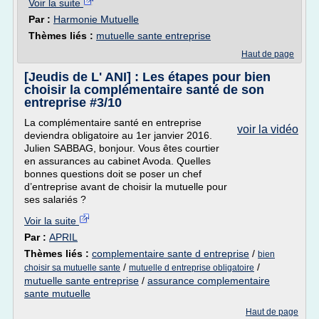
Voir la suite
Par :
Harmonie Mutuelle
Thèmes liés :
mutuelle sante entreprise
Haut de page
[Jeudis de L' ANI] : Les étapes pour bien
choisir la complémentaire santé de son
entreprise #3/10
La complémentaire santé en entreprise
voir la vidéo
deviendra obligatoire au 1er janvier 2016.
Julien SABBAG, bonjour. Vous êtes courtier
en assurances au cabinet Avoda. Quelles
bonnes questions doit se poser un chef
d’entreprise avant de choisir la mutuelle pour
ses salariés ?
Voir la suite
Par :
APRIL
Thèmes liés :
complementaire sante d entreprise
/
bien
/
/
choisir sa mutuelle sante
mutuelle d entreprise obligatoire
mutuelle sante entreprise
/
assurance complementaire
sante mutuelle
Haut de page