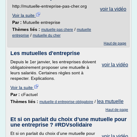
http://mutuelle-entreprise-pas-cher.org
voir la vidéo
Voir la suite
Par :
Mutuelle entreprise
Thèmes liés :
/
mutuelle pas chere
mutuelle
/
entreprise
mutuelle du cher
Haut de page
Les mutuelles d'entreprise
Depuis le 1er janvier, les entreprises doivent
voir la vidéo
obligatoirement proposer une mutuelle à
leurs salariés. Certaines règles sont à
respecter. Explications.
Voir la suite
Par :
cFactuel
lea mutuelle
Thèmes liés :
/
mutuelle d entreprise obligatoire
Haut de page
Et si on parlait du choix d’une mutuelle pour
une entreprise ? #RDVsolidaire
Et si on parlait du choix d’une mutuelle pour
voir la vidéo