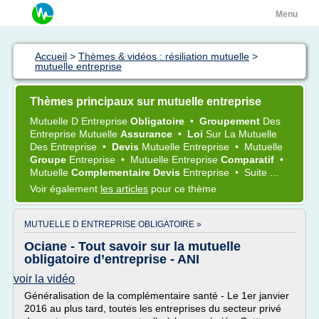
Menu
Accueil
>
Thèmes & vidéos : résiliation mutuelle
>
mutuelle entreprise
Thèmes principaux sur mutuelle entreprise
Mutuelle
D
Entreprise
Obligatoire
•
Groupement
Des
Entreprise Mutuelle
Assurance
•
Loi
Sur La
Mutuelle
Des
Entreprise
•
Devis
Mutuelle Entreprise
•
Mutuelle
Groupe
Entreprise
•
Mutuelle Entreprise
Comparatif
•
Mutuelle
Complementaire Devis
Entreprise
•
Suite ...
Voir également
les articles
pour ce thème
MUTUELLE D ENTREPRISE OBLIGATOIRE »
Ociane - Tout savoir sur la mutuelle
obligatoire d’entreprise - ANI
voir la vidéo
Généralisation de la complémentaire santé - Le 1er janvier
2016 au plus tard, toutes les entreprises du secteur privé