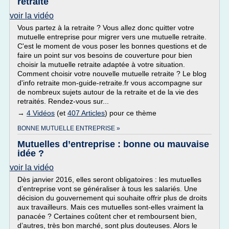
retraite
voir la vidéo
Vous partez à la retraite ? Vous allez donc quitter votre
mutuelle entreprise pour migrer vers une mutuelle retraite.
C'est le moment de vous poser les bonnes questions et de
faire un point sur vos besoins de couverture pour bien
choisir la mutuelle retraite adaptée à votre situation.
Comment choisir votre nouvelle mutuelle retraite ? Le blog
d'info retraite mon-guide-retraite.fr vous accompagne sur
de nombreux sujets autour de la retraite et de la vie des
retraités. Rendez-vous sur...
→
4 Vidéos
(et
407 Articles
) pour ce thème
BONNE MUTUELLE ENTREPRISE »
Mutuelles d’entreprise : bonne ou mauvaise
idée ?
voir la vidéo
Dès janvier 2016, elles seront obligatoires : les mutuelles
d’entreprise vont se généraliser à tous les salariés. Une
décision du gouvernement qui souhaite offrir plus de droits
aux travailleurs. Mais ces mutuelles sont-elles vraiment la
panacée ? Certaines coûtent cher et remboursent bien,
d’autres, très bon marché, sont plus douteuses. Alors le