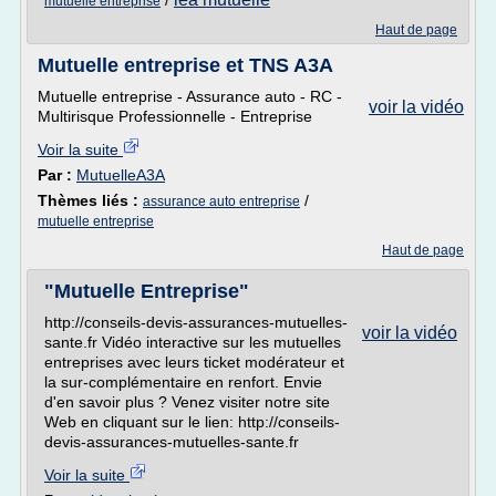
/
mutuelle entreprise
Haut de page
Mutuelle entreprise et TNS A3A
Mutuelle entreprise - Assurance auto - RC -
voir la vidéo
Multirisque Professionnelle - Entreprise
Voir la suite
Par :
MutuelleA3A
Thèmes liés :
/
assurance auto entreprise
mutuelle entreprise
Haut de page
"Mutuelle Entreprise"
http://conseils-devis-assurances-mutuelles-
voir la vidéo
sante.fr Vidéo interactive sur les mutuelles
entreprises avec leurs ticket modérateur et
la sur-complémentaire en renfort. Envie
d'en savoir plus ? Venez visiter notre site
Web en cliquant sur le lien: http://conseils-
devis-assurances-mutuelles-sante.fr
Voir la suite