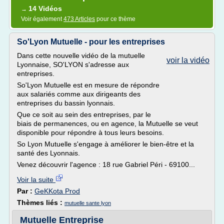
14 Vidéos
→
Voir également
473 Articles
pour ce thème
So'Lyon Mutuelle - pour les entreprises
Dans cette nouvelle vidéo de la mutuelle
voir la vidéo
Lyonnaise, SO'LYON s'adresse aux
entreprises.
So'Lyon Mutuelle est en mesure de répondre
aux salariés comme aux dirigeants des
entreprises du bassin lyonnais.
Que ce soit au sein des entreprises, par le
biais de permanences, ou en agence, la Mutuelle se veut
disponible pour répondre à tous leurs besoins.
So Lyon Mutuelle s'engage à améliorer le bien-être et la
santé des Lyonnais.
Venez découvrir l'agence : 18 rue Gabriel Péri - 69100...
Voir la suite
Par :
GeKKota Prod
Thèmes liés :
mutuelle sante lyon
Mutuelle Entreprise