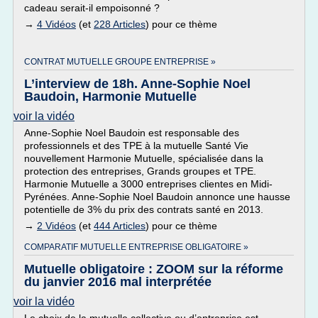
cadeau serait-il empoisonné ?
→
4 Vidéos
(et
228 Articles
) pour ce thème
CONTRAT MUTUELLE GROUPE ENTREPRISE »
L’interview de 18h. Anne-Sophie Noel
Baudoin, Harmonie Mutuelle
voir la vidéo
Anne-Sophie Noel Baudoin est responsable des
professionnels et des TPE à la mutuelle Santé Vie
nouvellement Harmonie Mutuelle, spécialisée dans la
protection des entreprises, Grands groupes et TPE.
Harmonie Mutuelle a 3000 entreprises clientes en Midi-
Pyrénées. Anne-Sophie Noel Baudoin annonce une hausse
potentielle de 3% du prix des contrats santé en 2013.
→
2 Vidéos
(et
444 Articles
) pour ce thème
COMPARATIF MUTUELLE ENTREPRISE OBLIGATOIRE »
Mutuelle obligatoire : ZOOM sur la réforme
du janvier 2016 mal interprétée
voir la vidéo