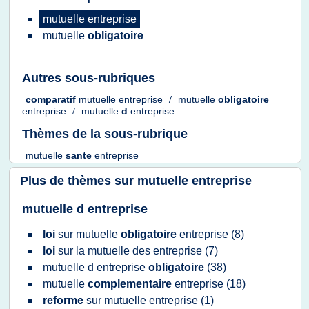
mutuelle entreprise
mutuelle
obligatoire
Autres sous-rubriques
comparatif
mutuelle entreprise
/
mutuelle
obligatoire
entreprise
/
mutuelle
d
entreprise
Thèmes de la sous-rubrique
mutuelle
sante
entreprise
Plus de thèmes sur
mutuelle entreprise
mutuelle d entreprise
loi
sur
mutuelle
obligatoire
entreprise
(8)
loi
sur la
mutuelle
des
entreprise
(7)
mutuelle
d
entreprise
obligatoire
(38)
mutuelle
complementaire
entreprise
(18)
reforme
sur
mutuelle entreprise
(1)