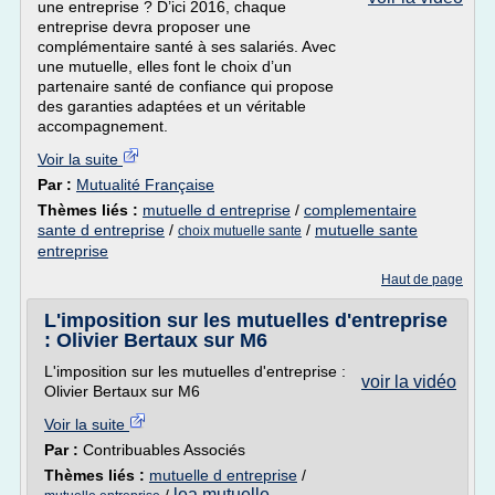
une entreprise ? D’ici 2016, chaque
entreprise devra proposer une
complémentaire santé à ses salariés. Avec
une mutuelle, elles font le choix d’un
partenaire santé de confiance qui propose
des garanties adaptées et un véritable
accompagnement.
Voir la suite
Par :
Mutualité Française
Thèmes liés :
mutuelle d entreprise
/
complementaire
sante d entreprise
/
/
mutuelle sante
choix mutuelle sante
entreprise
Haut de page
L'imposition sur les mutuelles d'entreprise
: Olivier Bertaux sur M6
L'imposition sur les mutuelles d'entreprise :
voir la vidéo
Olivier Bertaux sur M6
Voir la suite
Par :
Contribuables Associés
Thèmes liés :
mutuelle d entreprise
/
lea mutuelle