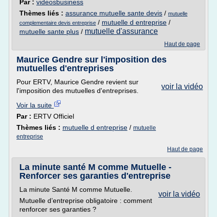
Par :
videosbusiness
Thèmes liés :
assurance mutuelle sante devis
/
mutuelle
/
mutuelle d entreprise
/
complementaire devis entreprise
mutuelle d'assurance
mutuelle sante plus
/
Haut de page
Maurice Gendre sur l'imposition des
mutuelles d'entreprises
Pour ERTV, Maurice Gendre revient sur
voir la vidéo
l'imposition des mutuelles d'entreprises.
Voir la suite
Par :
ERTV Officiel
Thèmes liés :
mutuelle d entreprise
/
mutuelle
entreprise
Haut de page
La minute santé M comme Mutuelle -
Renforcer ses garanties d'entreprise
La minute Santé M comme Mutuelle.
voir la vidéo
Mutuelle d’entreprise obligatoire : comment
renforcer ses garanties ?