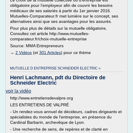
Le choix de la mutuelle collective ou d’entreprise est
obligatoire pour l’employeur afin de couvrir les besoins
médicaux de ses salariés à partir du 1er janvier 2016.
Mutuelles-Comparateur.fr met lumière sur le concept, ses
alternatives ainsi que ses avantages pour les assurés.
Pour plus plus de détails sur la mutuelle obligatoire,
Consultez cet article http://www.mutuelles-
comparateur.fr/choix-mutuelle-entreprise
Source: MMA Entrepreneurs
→
2 Vidéos
(et
301 Articles
) pour ce thème
MUTUELLE D ENTREPRISE SCHNEIDER ELECTRIC »
Henri Lachmann, pdt du Directoire de
Schneider Electric
voir la vidéo
http://www.entretiensdevalpre.org
LES ENTRETIENS DE VALPRÉ
- Un rendez-vous annuel de décideurs, cadres dirigeants et
spécialistes du monde de l'entreprise, en présence du
Cardinal Barbarin, archevêque de Lyon.
- Une recherche de sens, de repères et de clarté en