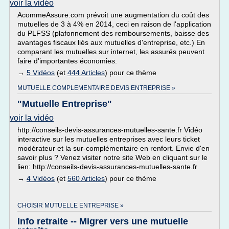
voir la vidéo
AcommeAssure.com prévoit une augmentation du coût des
mutuelles de 3 à 4% en 2014, ceci en raison de l'application
du PLFSS (plafonnement des remboursements, baisse des
avantages fiscaux liés aux mutuelles d'entreprise, etc.) En
comparant les mutuelles sur internet, les assurés peuvent
faire d'importantes économies.
→
5 Vidéos
(et
444 Articles
) pour ce thème
MUTUELLE COMPLEMENTAIRE DEVIS ENTREPRISE »
"Mutuelle Entreprise"
voir la vidéo
http://conseils-devis-assurances-mutuelles-sante.fr Vidéo
interactive sur les mutuelles entreprises avec leurs ticket
modérateur et la sur-complémentaire en renfort. Envie d'en
savoir plus ? Venez visiter notre site Web en cliquant sur le
lien: http://conseils-devis-assurances-mutuelles-sante.fr
→
4 Vidéos
(et
560 Articles
) pour ce thème
CHOISIR MUTUELLE ENTREPRISE »
Info retraite -- Migrer vers une mutuelle