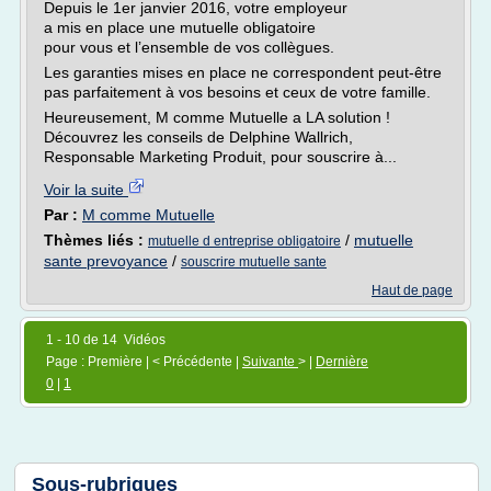
Depuis le 1er janvier 2016, votre employeur
a mis en place une mutuelle obligatoire
pour vous et l’ensemble de vos collègues.
Les garanties mises en place ne correspondent peut-être
pas parfaitement à vos besoins et ceux de votre famille.
Heureusement, M comme Mutuelle a LA solution !
Découvrez les conseils de Delphine Wallrich,
Responsable Marketing Produit, pour souscrire à...
Voir la suite
Par :
M comme Mutuelle
Thèmes liés :
/
mutuelle
mutuelle d entreprise obligatoire
sante prevoyance
/
souscrire mutuelle sante
Haut de page
1 - 10 de 14 Vidéos
Page : Première | < Précédente |
Suivante
> |
Dernière
0
|
1
Sous-rubriques