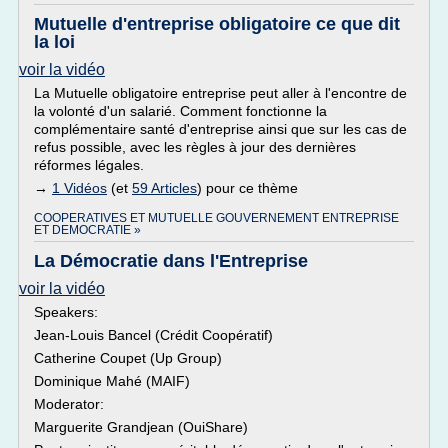
Mutuelle d'entreprise obligatoire ce que dit
la loi
voir la vidéo
La Mutuelle obligatoire entreprise peut aller à l'encontre de
la volonté d'un salarié. Comment fonctionne la
complémentaire santé d'entreprise ainsi que sur les cas de
refus possible, avec les règles à jour des dernières
réformes légales.
→
1 Vidéos
(et
59 Articles
) pour ce thème
COOPERATIVES ET MUTUELLE GOUVERNEMENT ENTREPRISE
ET DEMOCRATIE »
La Démocratie dans l'Entreprise
voir la vidéo
Speakers:
Jean-Louis Bancel (Crédit Coopératif)
Catherine Coupet (Up Group)
Dominique Mahé (MAIF)
Moderator:
Marguerite Grandjean (OuiShare)