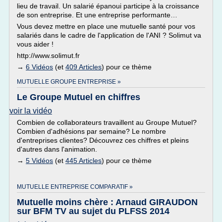
lieu de travail. Un salarié épanoui participe à la croissance
de son entreprise. Et une entreprise performante…
Vous devez mettre en place une mutuelle santé pour vos
salariés dans le cadre de l'application de l'ANI ? Solimut va
vous aider !
http://www.solimut.fr
→
6 Vidéos
(et
409 Articles
) pour ce thème
MUTUELLE GROUPE ENTREPRISE »
Le Groupe Mutuel en chiffres
voir la vidéo
Combien de collaborateurs travaillent au Groupe Mutuel?
Combien d'adhésions par semaine? Le nombre
d'entreprises clientes? Découvrez ces chiffres et pleins
d'autres dans l'animation.
→
5 Vidéos
(et
445 Articles
) pour ce thème
MUTUELLE ENTREPRISE COMPARATIF »
Mutuelle moins chère : Arnaud GIRAUDON
sur BFM TV au sujet du PLFSS 2014