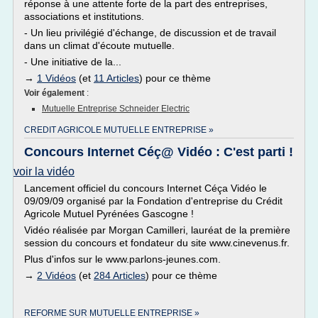
réponse à une attente forte de la part des entreprises,
associations et institutions.
- Un lieu privilégié d'échange, de discussion et de travail
dans un climat d'écoute mutuelle.
- Une initiative de la...
→
1 Vidéos
(et
11 Articles
) pour ce thème
Voir également
:
Mutuelle Entreprise Schneider Electric
CREDIT AGRICOLE MUTUELLE ENTREPRISE »
Concours Internet Céç@ Vidéo : C'est parti !
voir la vidéo
Lancement officiel du concours Internet Céça Vidéo le
09/09/09 organisé par la Fondation d'entreprise du Crédit
Agricole Mutuel Pyrénées Gascogne !
Vidéo réalisée par Morgan Camilleri, lauréat de la première
session du concours et fondateur du site www.cinevenus.fr.
Plus d'infos sur le www.parlons-jeunes.com.
→
2 Vidéos
(et
284 Articles
) pour ce thème
REFORME SUR MUTUELLE ENTREPRISE »