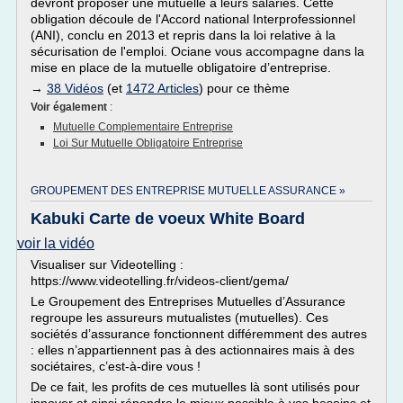
devront proposer une mutuelle à leurs salariés. Cette
obligation découle de l'Accord national Interprofessionnel
(ANI), conclu en 2013 et repris dans la loi relative à la
sécurisation de l'emploi. Ociane vous accompagne dans la
mise en place de la mutuelle obligatoire d’entreprise.
→
38 Vidéos
(et
1472 Articles
) pour ce thème
Voir également
:
Mutuelle Complementaire Entreprise
Loi Sur Mutuelle Obligatoire Entreprise
GROUPEMENT DES ENTREPRISE MUTUELLE ASSURANCE »
Kabuki Carte de voeux White Board
voir la vidéo
Visualiser sur Videotelling :
https://www.videotelling.fr/videos-client/gema/
Le Groupement des Entreprises Mutuelles d’Assurance
regroupe les assureurs mutualistes (mutuelles). Ces
sociétés d’assurance fonctionnent différemment des autres
: elles n’appartiennent pas à des actionnaires mais à des
sociétaires, c’est-à-dire vous !
De ce fait, les profits de ces mutuelles là sont utilisés pour