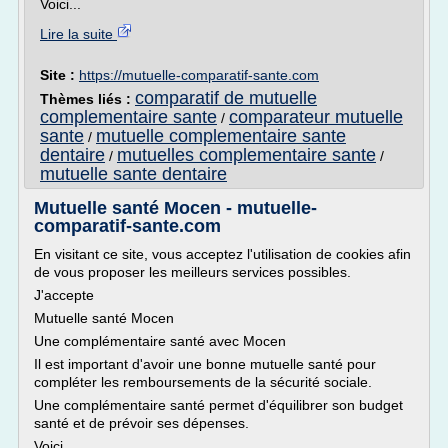
Voici...
Lire la suite
Site :
https://mutuelle-comparatif-sante.com
comparatif de mutuelle
Thèmes liés :
complementaire sante
comparateur mutuelle
/
sante
mutuelle complementaire sante
/
dentaire
mutuelles complementaire sante
/
/
mutuelle sante dentaire
Mutuelle santé Mocen - mutuelle-
comparatif-sante.com
En visitant ce site, vous acceptez l'utilisation de cookies afin
de vous proposer les meilleurs services possibles.
J'accepte
Mutuelle santé Mocen
Une complémentaire santé avec Mocen
Il est important d'avoir une bonne mutuelle santé pour
compléter les remboursements de la sécurité sociale.
Une complémentaire santé permet d'équilibrer son budget
santé et de prévoir ses dépenses.
Voici...