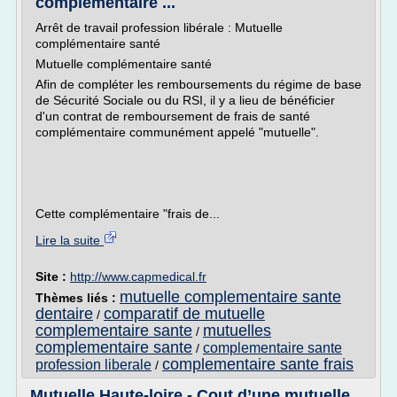
complementaire ...
Arrêt de travail profession libérale : Mutuelle
complémentaire santé
Mutuelle complémentaire santé
Afin de compléter les remboursements du régime de base
de Sécurité Sociale ou du RSI, il y a lieu de bénéficier
d'un contrat de remboursement de frais de santé
complémentaire communément appelé "mutuelle".
Cette complémentaire "frais de...
Lire la suite
Site :
http://www.capmedical.fr
mutuelle complementaire sante
Thèmes liés :
dentaire
comparatif de mutuelle
/
complementaire sante
mutuelles
/
complementaire sante
complementaire sante
/
complementaire sante frais
profession liberale
/
Mutuelle Haute-loire - Cout d’une mutuelle