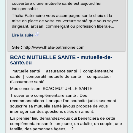
couverture d'une mutuelle santé est aujourd'hui
indispensable.
Thalia Patrimoine vous accompagne sur le choix et la
mise en place de votre couverture santé que vous soyez
dirigeant, artisan, commerçant ou profession libérale...
Lire la suite
Site :
http://www.thalia-patrimoine.com
BCAC MUTUELLE SANTE - mutuelle-de-
sante.eu
mutuelle santé | assurance santé | complémentaire
santé | comparatif mutuelle de santé | comparateur
d'assurance santé
Mes conseils en: BCAC MUTUELLE SANTE
Trouver une complémentaire santé : Des
recommandations. Lorsque l'on souhaite judicieusement
souscrire sa mutuelle santé jevous propose de vous
interroger sur des questions utiles en amont.
En premier lieu demandez-vous qui bénéficiera de cette
complémentaire santé : un jeune, un adulte, un couple, une
famille, des personnes âgées,... ?