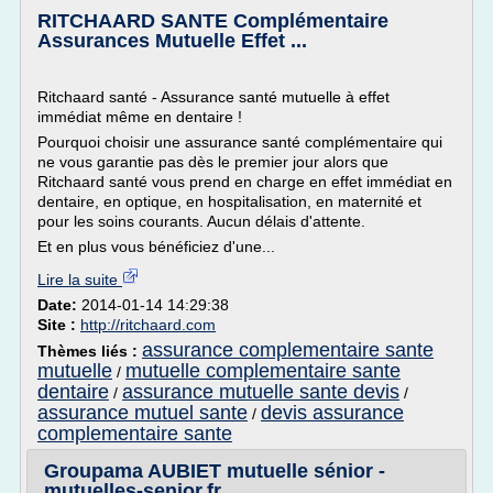
RITCHAARD SANTE Complémentaire
Assurances Mutuelle Effet ...
Ritchaard santé - Assurance santé mutuelle à effet
immédiat même en dentaire !
Pourquoi choisir une assurance santé complémentaire qui
ne vous garantie pas dès le premier jour alors que
Ritchaard santé vous prend en charge en effet immédiat en
dentaire, en optique, en hospitalisation, en maternité et
pour les soins courants. Aucun délais d'attente.
Et en plus vous bénéficiez d'une...
Lire la suite
Date:
2014-01-14 14:29:38
Site :
http://ritchaard.com
assurance complementaire sante
Thèmes liés :
mutuelle
mutuelle complementaire sante
/
dentaire
assurance mutuelle sante devis
/
/
assurance mutuel sante
devis assurance
/
complementaire sante
Groupama AUBIET mutuelle sénior -
mutuelles-senior.fr