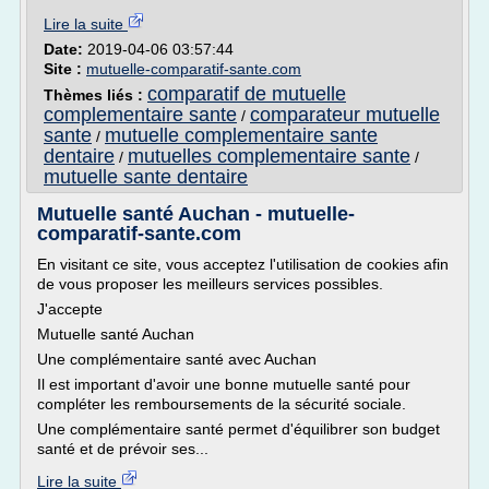
Lire la suite
Date:
2019-04-06 03:57:44
Site :
mutuelle-comparatif-sante.com
comparatif de mutuelle
Thèmes liés :
complementaire sante
comparateur mutuelle
/
sante
mutuelle complementaire sante
/
dentaire
mutuelles complementaire sante
/
/
mutuelle sante dentaire
Mutuelle santé Auchan - mutuelle-
comparatif-sante.com
En visitant ce site, vous acceptez l'utilisation de cookies afin
de vous proposer les meilleurs services possibles.
J'accepte
Mutuelle santé Auchan
Une complémentaire santé avec Auchan
Il est important d'avoir une bonne mutuelle santé pour
compléter les remboursements de la sécurité sociale.
Une complémentaire santé permet d'équilibrer son budget
santé et de prévoir ses...
Lire la suite