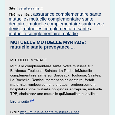
Site :
veralis-sante.fr
assurance complementaire sante
Thèmes liés :
mutuelle
mutuelle complementaire sante
/
dentaire
mutuelle complementaire sante avec
/
devis
mutuelles complementaire sante
/
/
mutuelle complementaire maladie
MUTUELLE MUTUELLE MYRIADE:
mutuelle sante prevoyance ...
MUTUELLE MYRIADE
Mutuelle complémentaire santé, votre mutuelle sur
Bordeaux, Toulouse, Saintes, La RochelleMutuelle
complémentaire santé sur Bordeaux, Toulouse, Saintes,
La Rochelle. Remboursement soins dentaire, forfait
maternite, remboursement lunettes, remboursement
hospitalisation& mutuelle obligatoire entreprise, mutuelle
TPE, choisissez une mutuelle quiMutualiste a la ville...
Lire la suite
Site :
http://mutuelle-sante.mutuelle21.net