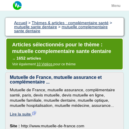
Menu
Accueil
>
Thèmes & articles : complémentaire santé
>
mutuelle sante dentaire
>
mutuelle complementaire
sante dentaire
Articles sélectionnés pour le thème :
mutuelle complementaire sante dentaire
1652 articles
→
Voir également
10 Vidéos
pour ce thème
Mutuelle de France, mutuelle assurance et
complémentaire ...
Mutuelle de France, mutuelle assurance, complémentaire
santé, paris, devis mutuelle, devis mutuelle en ligne,
mutuelle familiale, mutuelle dentaire, mutuelle optique,
mutuelle hospitalisation, mutuelle médecine, assurance...
Lire la suite
Site :
http://www.mutuelle-de-france.com