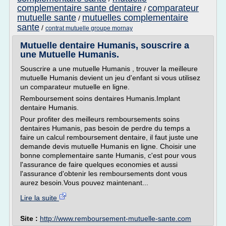
complementaire sante dentaire
comparateur
/
mutuelle sante
mutuelles complementaire
/
sante
/
contrat mutuelle groupe mornay
Mutuelle dentaire Humanis, souscrire a
une Mutuelle Humanis.
Souscrire a une mutuelle Humanis , trouver la meilleure
mutuelle Humanis devient un jeu d'enfant si vous utilisez
un comparateur mutuelle en ligne.
Remboursement soins dentaires Humanis.Implant
dentaire Humanis.
Pour profiter des meilleurs remboursements soins
dentaires Humanis, pas besoin de perdre du temps a
faire un calcul remboursement dentaire, il faut juste une
demande devis mutuelle Humanis en ligne. Choisir une
bonne complementaire sante Humanis, c'est pour vous
l'assurance de faire quelques economies et aussi
l'assurance d'obtenir les remboursements dont vous
aurez besoin.Vous pouvez maintenant...
Lire la suite
Site :
http://www.remboursement-mutuelle-sante.com