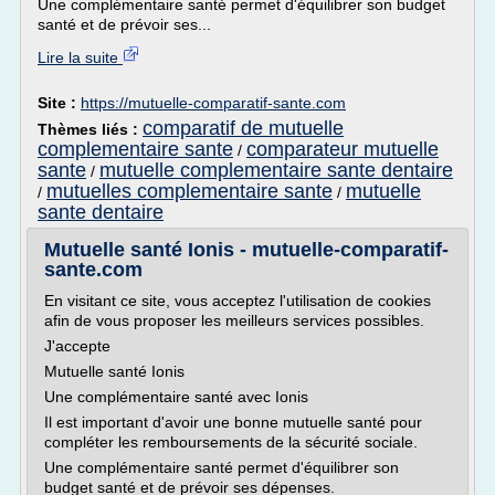
Une complémentaire santé permet d'équilibrer son budget
santé et de prévoir ses...
Lire la suite
Site :
https://mutuelle-comparatif-sante.com
comparatif de mutuelle
Thèmes liés :
complementaire sante
comparateur mutuelle
/
sante
mutuelle complementaire sante dentaire
/
mutuelles complementaire sante
mutuelle
/
/
sante dentaire
Mutuelle santé Ionis - mutuelle-comparatif-
sante.com
En visitant ce site, vous acceptez l'utilisation de cookies
afin de vous proposer les meilleurs services possibles.
J'accepte
Mutuelle santé Ionis
Une complémentaire santé avec Ionis
Il est important d'avoir une bonne mutuelle santé pour
compléter les remboursements de la sécurité sociale.
Une complémentaire santé permet d'équilibrer son
budget santé et de prévoir ses dépenses.