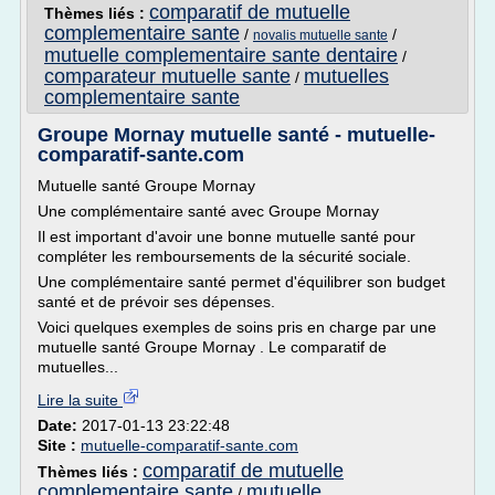
comparatif de mutuelle
Thèmes liés :
complementaire sante
/
/
novalis mutuelle sante
mutuelle complementaire sante dentaire
/
comparateur mutuelle sante
mutuelles
/
complementaire sante
Groupe Mornay mutuelle santé - mutuelle-
comparatif-sante.com
Mutuelle santé Groupe Mornay
Une complémentaire santé avec Groupe Mornay
Il est important d'avoir une bonne mutuelle santé pour
compléter les remboursements de la sécurité sociale.
Une complémentaire santé permet d'équilibrer son budget
santé et de prévoir ses dépenses.
Voici quelques exemples de soins pris en charge par une
mutuelle santé Groupe Mornay . Le comparatif de
mutuelles...
Lire la suite
Date:
2017-01-13 23:22:48
Site :
mutuelle-comparatif-sante.com
comparatif de mutuelle
Thèmes liés :
complementaire sante
mutuelle
/