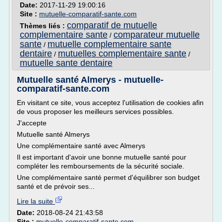
Date:
2017-11-29 19:00:16
Site :
mutuelle-comparatif-sante.com
comparatif de mutuelle
Thèmes liés :
complementaire sante
comparateur mutuelle
/
sante
mutuelle complementaire sante
/
dentaire
mutuelles complementaire sante
/
/
mutuelle sante dentaire
Mutuelle santé Almerys - mutuelle-
comparatif-sante.com
En visitant ce site, vous acceptez l'utilisation de cookies afin
de vous proposer les meilleurs services possibles.
J'accepte
Mutuelle santé Almerys
Une complémentaire santé avec Almerys
Il est important d'avoir une bonne mutuelle santé pour
compléter les remboursements de la sécurité sociale.
Une complémentaire santé permet d'équilibrer son budget
santé et de prévoir ses...
Lire la suite
Date:
2018-08-24 21:43:58
Site :
mutuelle-comparatif-sante.com