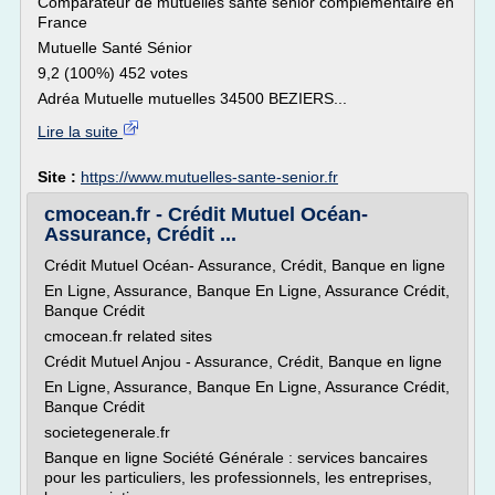
Comparateur de mutuelles santé sénior complémentaire en
France
Mutuelle Santé Sénior
9,2 (100%) 452 votes
Adréa Mutuelle mutuelles 34500 BEZIERS...
Lire la suite
Site :
https://www.mutuelles-sante-senior.fr
cmocean.fr - Crédit Mutuel Océan-
Assurance, Crédit ...
Crédit Mutuel Océan- Assurance, Crédit, Banque en ligne
En Ligne, Assurance, Banque En Ligne, Assurance Crédit,
Banque Crédit
cmocean.fr related sites
Crédit Mutuel Anjou - Assurance, Crédit, Banque en ligne
En Ligne, Assurance, Banque En Ligne, Assurance Crédit,
Banque Crédit
societegenerale.fr
Banque en ligne Société Générale : services bancaires
pour les particuliers, les professionnels, les entreprises,