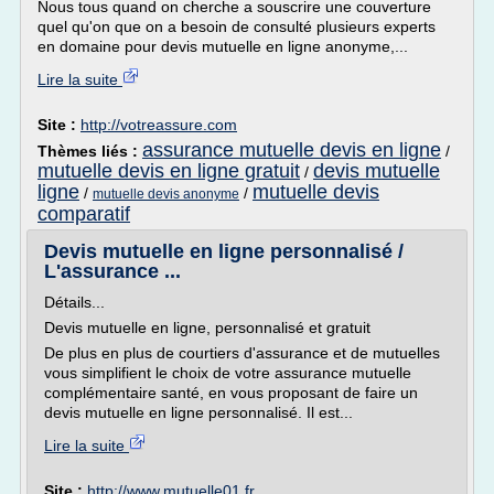
Nous tous quand on cherche a souscrire une couverture
quel qu'on que on a besoin de consulté plusieurs experts
en domaine pour devis mutuelle en ligne anonyme,...
Lire la suite
Site :
http://votreassure.com
assurance mutuelle devis en ligne
Thèmes liés :
/
mutuelle devis en ligne gratuit
devis mutuelle
/
ligne
mutuelle devis
/
/
mutuelle devis anonyme
comparatif
Devis mutuelle en ligne personnalisé /
L'assurance ...
Détails...
Devis mutuelle en ligne, personnalisé et gratuit
De plus en plus de courtiers d'assurance et de mutuelles
vous simplifient le choix de votre assurance mutuelle
complémentaire santé, en vous proposant de faire un
devis mutuelle en ligne personnalisé. Il est...
Lire la suite
Site :
http://www.mutuelle01.fr