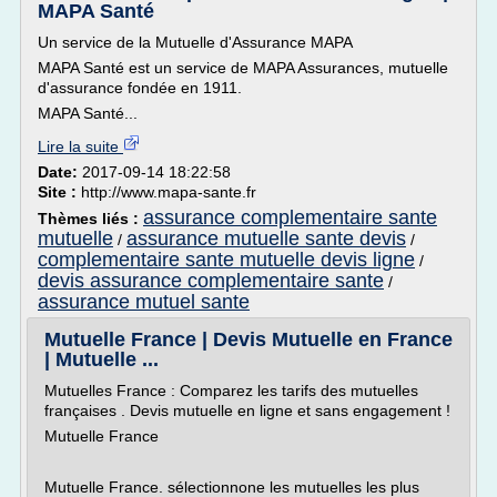
MAPA Santé
Un service de la Mutuelle d'Assurance MAPA
MAPA Santé est un service de MAPA Assurances, mutuelle
d'assurance fondée en 1911.
MAPA Santé...
Lire la suite
Date:
2017-09-14 18:22:58
Site :
http://www.mapa-sante.fr
assurance complementaire sante
Thèmes liés :
mutuelle
assurance mutuelle sante devis
/
/
complementaire sante mutuelle devis ligne
/
devis assurance complementaire sante
/
assurance mutuel sante
Mutuelle France | Devis Mutuelle en France
| Mutuelle ...
Mutuelles France : Comparez les tarifs des mutuelles
françaises . Devis mutuelle en ligne et sans engagement !
Mutuelle France
Mutuelle France. sélectionnone les mutuelles les plus