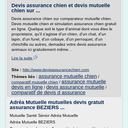
Devis assurance chien et devis mutuelle
chien sur ...
Devis assurance chien sur comparateur mutuelle chien.
Devis mutuelle chien et simulation assurance chien gratuit
en ligne. Quelque soit le type d'animal dont vous êtes le
proprietaire, qu'il s'agisse d'un chien, d'un chat, d'un
lapin, d'un furet, d'un cobaye, d'un perroquet, d'un
chinchilla ou autres, demadez votre devis assurance
animaux ici gratuitement même...
Lire la suite
Site :
http://www.devisassurancechien.com
assurance mutuelle chien
Thèmes liés :
/
assurance mutuelle
comparatif mutuelle chien
/
devis en ligne
devis assurance mutuelle
/
/
comparatif de devis d assurance
Adréa Mutuelle mutuelles devis gratuit
assurance BEZIERS ...
Mutuelle Santé Sénior Adréa Mutuelle
Adréa Mutuelle BEZIERS