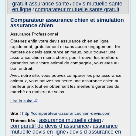
gratuit assurance sante
devis mutuelle sante
/
en ligne
comparateur mutuelle sante gratuit
/
Comparateur assurance chien et simulation
assurance chien
Assurance Professionnel
Obtenez enfin votre devis assurance chien en ligne
rapidement, gratuitement et sans aucun engagement. En
matiere de devis assurance animaux, pour trouver une
assurance chien moins chere, pour trouver les meilleurs
garanties pour votre animal de compagnie, vous etes au
bon endroit.
Avec notre site, vous pouvez comparer les prix assurance
animaux, vous pouvez souscrire une assurance chien au
meilleur prix tout en obtennant les meilleurs garanties du
marché en matiere de soins...
Lire la suite
Site :
http://comparateur-assurancechien-devis.com
assurance mutuelle chien
Thèmes liés :
/
comparatif de devis d assurance
assurance
/
mutuelle devis en ligne
devis d assurance en
/