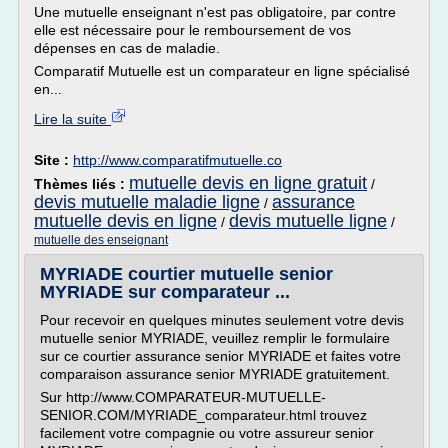
Une mutuelle enseignant n'est pas obligatoire, par contre
elle est nécessaire pour le remboursement de vos
dépenses en cas de maladie.
Comparatif Mutuelle est un comparateur en ligne spécialisé
en...
Lire la suite
Site :
http://www.comparatifmutuelle.co
mutuelle devis en ligne gratuit
Thèmes liés :
/
devis mutuelle maladie ligne
assurance
/
mutuelle devis en ligne
devis mutuelle ligne
/
/
mutuelle des enseignant
MYRIADE courtier mutuelle senior
MYRIADE sur comparateur ...
Pour recevoir en quelques minutes seulement votre devis
mutuelle senior MYRIADE, veuillez remplir le formulaire
sur ce courtier assurance senior MYRIADE et faites votre
comparaison assurance senior MYRIADE gratuitement.
Sur http://www.COMPARATEUR-MUTUELLE-
SENIOR.COM/MYRIADE_comparateur.html trouvez
facilement votre compagnie ou votre assureur senior