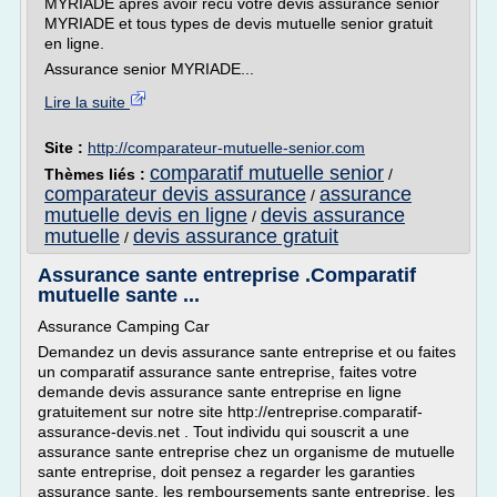
MYRIADE apres avoir recu votre devis assurance senior
MYRIADE et tous types de devis mutuelle senior gratuit
en ligne.
Assurance senior MYRIADE...
Lire la suite
Site :
http://comparateur-mutuelle-senior.com
comparatif mutuelle senior
Thèmes liés :
/
comparateur devis assurance
assurance
/
mutuelle devis en ligne
devis assurance
/
mutuelle
devis assurance gratuit
/
Assurance sante entreprise .Comparatif
mutuelle sante ...
Assurance Camping Car
Demandez un devis assurance sante entreprise et ou faites
un comparatif assurance sante entreprise, faites votre
demande devis assurance sante entreprise en ligne
gratuitement sur notre site http://entreprise.comparatif-
assurance-devis.net . Tout individu qui souscrit a une
assurance sante entreprise chez un organisme de mutuelle
sante entreprise, doit pensez a regarder les garanties
assurance sante, les remboursements sante entreprise, les