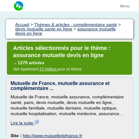
Menu
Accueil
>
Thèmes & articles : complémentaire santé
>
devis mutuelle sante en ligne
>
assurance mutuelle
devis en ligne
Articles sélectionnés pour le thème :
assurance mutuelle devis en ligne
1275 articles
→
Voir également
23 Vidéos
pour ce thème
Mutuelle de France, mutuelle assurance et
complémentaire ...
Mutuelle de France, mutuelle assurance, complémentaire
santé, paris, devis mutuelle, devis mutuelle en ligne,
mutuelle familiale, mutuelle dentaire, mutuelle optique,
mutuelle hospitalisation, mutuelle médecine, assurance...
Lire la suite
Site :
http://www.mutuelledefrance.fr