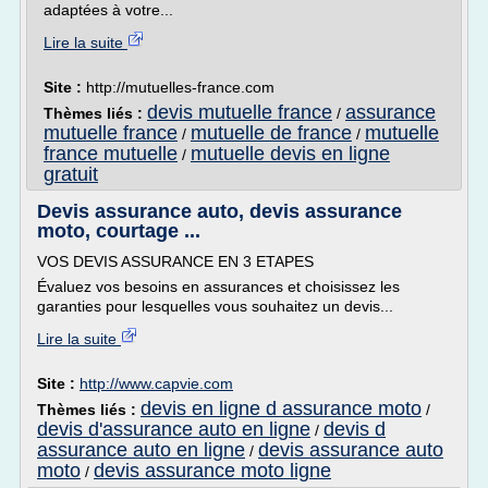
adaptées à votre...
Lire la suite
Site :
http://mutuelles-france.com
devis mutuelle france
assurance
Thèmes liés :
/
mutuelle france
mutuelle de france
mutuelle
/
/
france mutuelle
mutuelle devis en ligne
/
gratuit
Devis assurance auto, devis assurance
moto, courtage ...
VOS DEVIS ASSURANCE EN 3 ETAPES
Évaluez vos besoins en assurances et choisissez les
garanties pour lesquelles vous souhaitez un devis...
Lire la suite
Site :
http://www.capvie.com
devis en ligne d assurance moto
Thèmes liés :
/
devis d'assurance auto en ligne
devis d
/
assurance auto en ligne
devis assurance auto
/
moto
devis assurance moto ligne
/