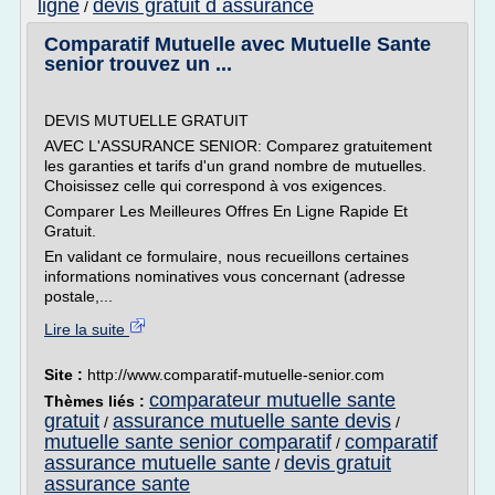
ligne
devis gratuit d assurance
/
Comparatif Mutuelle avec Mutuelle Sante
senior trouvez un ...
DEVIS MUTUELLE GRATUIT
AVEC L'ASSURANCE SENIOR: Comparez gratuitement
les garanties et tarifs d'un grand nombre de mutuelles.
Choisissez celle qui correspond à vos exigences.
Comparer Les Meilleures Offres En Ligne Rapide Et
Gratuit.
En validant ce formulaire, nous recueillons certaines
informations nominatives vous concernant (adresse
postale,...
Lire la suite
Site :
http://www.comparatif-mutuelle-senior.com
comparateur mutuelle sante
Thèmes liés :
gratuit
assurance mutuelle sante devis
/
/
mutuelle sante senior comparatif
comparatif
/
assurance mutuelle sante
devis gratuit
/
assurance sante