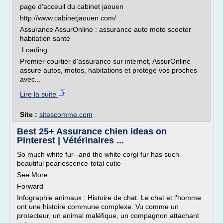
page d'acceuil du cabinet jaouen
http://www.cabinetjaouen.com/
Assurance AssurOnline : assurance auto moto scooter
habitation santé
Loading ...
Premier courtier d'assurance sur internet, AssurOnline
assure autos, motos, habitations et protège vos proches
avec...
Lire la suite
Site :
sitescomme.com
Best 25+ Assurance chien ideas on
Pinterest | Vétérinaires ...
So much white fur--and the white corgi fur has such
beautiful pearlescence-total cutie
See More
Forward
Infographie animaux : Histoire de chat. Le chat et l'homme
ont une histoire commune complexe. Vu comme un
protecteur, un animal maléfique, un compagnon attachant