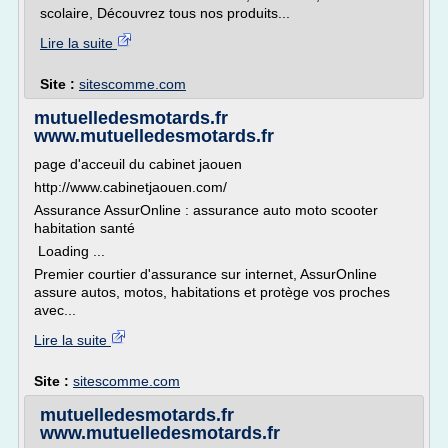
scolaire, Découvrez tous nos produits...
Lire la suite
Site :
sitescomme.com
mutuelledesmotards.fr
www.mutuelledesmotards.fr
page d'acceuil du cabinet jaouen
http://www.cabinetjaouen.com/
Assurance AssurOnline : assurance auto moto scooter
habitation santé
Loading ...
Premier courtier d'assurance sur internet, AssurOnline
assure autos, motos, habitations et protège vos proches
avec...
Lire la suite
Site :
sitescomme.com
mutuelledesmotards.fr
www.mutuelledesmotards.fr