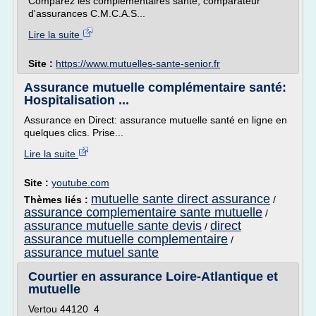
Comparez les complémentaires santé, comparateur
d'assurances C.M.C.A.S...
Lire la suite
Site :
https://www.mutuelles-sante-senior.fr
Assurance mutuelle complémentaire santé:
Hospitalisation ...
Assurance en Direct: assurance mutuelle santé en ligne en
quelques clics. Prise...
Lire la suite
Site :
youtube.com
mutuelle sante direct assurance
Thèmes liés :
/
assurance complementaire sante mutuelle
/
assurance mutuelle sante devis
direct
/
assurance mutuelle complementaire
/
assurance mutuel sante
Courtier en assurance Loire-Atlantique et
mutuelle
Vertou 44120 4