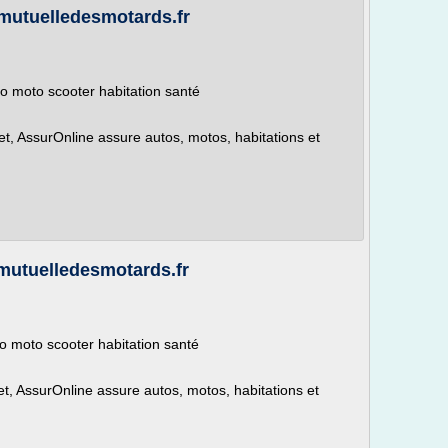
mutuelledesmotards.fr
o moto scooter habitation santé
et, AssurOnline assure autos, motos, habitations et
mutuelledesmotards.fr
o moto scooter habitation santé
et, AssurOnline assure autos, motos, habitations et