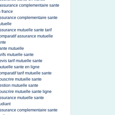
'assurance complementaire sante
 france
ssurance complementaire sante
tuelle
ssurance mutuelle sante tarif
omparatif assurance mutuelle
nte
ante mutuelle
arifs mutuelle sante
evis tarif mutuelle sante
utuelle sante en ligne
omparatif tarif mutuelle sante
ouscrire mutuelle sante
estion mutuelle sante
ouscrire mutuelle sante ligne
ssurance mutuelle sante
udiant
ssurance complementaire sante