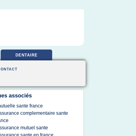
DENTAIRE
CONTACT
es associés
utuelle sante france
ssurance complementaire sante
ance
ssurance mutuel sante
ssurance sante en france