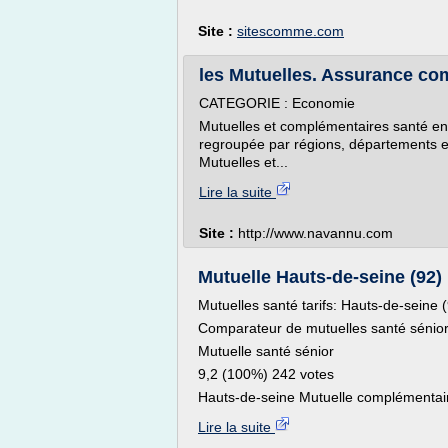
Site :
sitescomme.com
les Mutuelles. Assurance co
CATEGORIE : Economie
Mutuelles et complémentaires santé en 
regroupée par régions, départements et
Mutuelles et...
Lire la suite
Site :
http://www.navannu.com
Mutuelle Hauts-de-seine (92)
Mutuelles santé tarifs: Hauts-de-seine 
Comparateur de mutuelles santé sénior 
Mutuelle santé sénior
9,2 (100%) 242 votes
Hauts-de-seine Mutuelle complémentair
Lire la suite