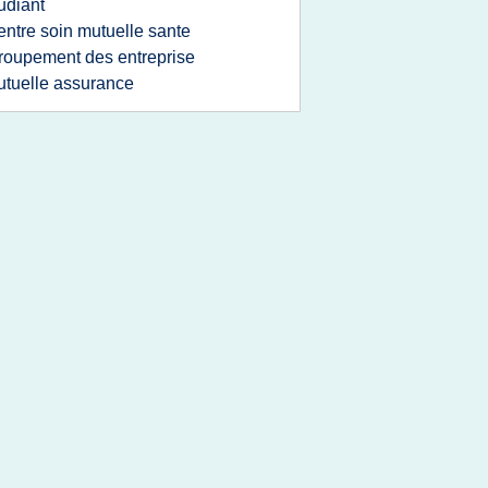
udiant
entre soin mutuelle sante
roupement des entreprise
tuelle assurance