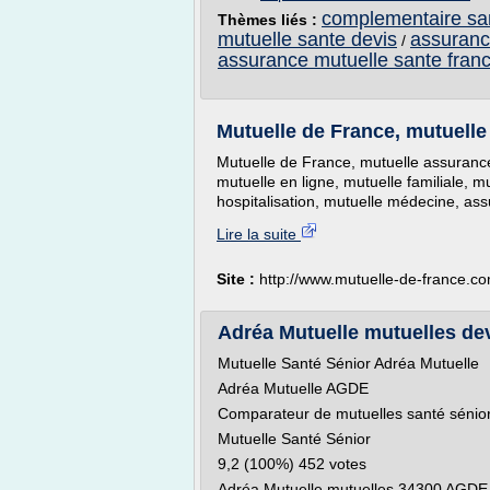
complementaire san
Thèmes liés :
mutuelle sante devis
assuranc
/
assurance mutuelle sante fran
Mutuelle de France, mutuelle
Mutuelle de France, mutuelle assurance
mutuelle en ligne, mutuelle familiale, m
hospitalisation, mutuelle médecine, ass
Lire la suite
Site :
http://www.mutuelle-de-france.c
Adréa Mutuelle mutuelles dev
Mutuelle Santé Sénior Adréa Mutuelle
Adréa Mutuelle AGDE
Comparateur de mutuelles santé sénio
Mutuelle Santé Sénior
9,2 (100%) 452 votes
Adréa Mutuelle mutuelles 34300 AGDE.