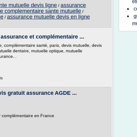
et
te mutuelle devis ligne
assurance
/
c
e complementaire sante mutuelle
/
g
ce
assurance mutuelle devis en ligne
/
mu
 assurance et complémentaire ...
, complémentaire santé, paris, devis mutuelle, devis
utuelle dentaire, mutuelle optique, mutuelle
urance...
om
is gratuit assurance AGDE ...
r complémentaire en France
..