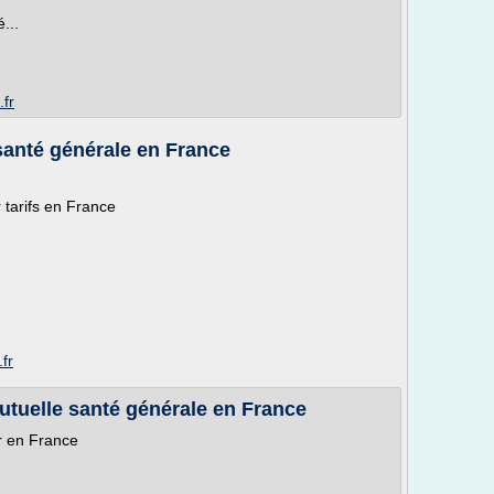
...
.fr
 santé générale en France
tarifs en France
fr
utuelle santé générale en France
r en France