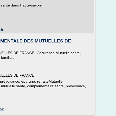
 santé dans Haute-savoie
.fr
EMENTALE DES MUTUELLES DE
ES DE FRANCE - Assurance Mutuelle santé,
familiale
UELLES DE FRANCE
prévoyance, épargne, retraiteMutuelle
: mutuelle santé, complémentaire santé, prévoyance,
net