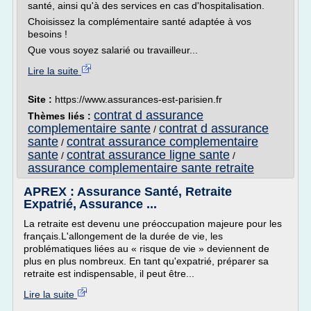
santé, ainsi qu'à des services en cas d'hospitalisation.
Choisissez la complémentaire santé adaptée à vos
besoins !
Que vous soyez salarié ou travailleur...
Lire la suite
Site :
https://www.assurances-est-parisien.fr
contrat d assurance
Thèmes liés :
complementaire sante
contrat d assurance
/
sante
contrat assurance complementaire
/
sante
contrat assurance ligne sante
/
/
assurance complementaire sante retraite
APREX : Assurance Santé, Retraite
Expatrié, Assurance ...
La retraite est devenu une préoccupation majeure pour les
français.L'allongement de la durée de vie, les
problématiques liées au « risque de vie » deviennent de
plus en plus nombreux. En tant qu'expatrié, préparer sa
retraite est indispensable, il peut être...
Lire la suite