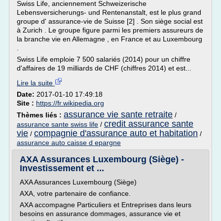
Swiss Life, anciennement Schweizerische
Lebensversicherungs- und Rentenanstalt, est le plus grand
groupe d' assurance-vie de Suisse [2] . Son siège social est
à Zurich . Le groupe figure parmi les premiers assureurs de
la branche vie en Allemagne , en France et au Luxembourg
.
Swiss Life emploie 7 500 salariés (2014) pour un chiffre
d'affaires de 19 milliards de CHF (chiffres 2014) et est...
Lire la suite
Date:
2017-01-10 17:49:18
Site :
https://fr.wikipedia.org
assurance vie sante retraite
Thèmes liés :
/
credit assurance sante
assurance sante swiss life
/
vie
compagnie d'assurance auto et habitation
/
/
assurance auto caisse d epargne
AXA Assurances Luxembourg (Siège) -
Investissement et ...
AXA Assurances Luxembourg (Siège)
AXA, votre partenaire de confiance.
AXA accompagne Particuliers et Entreprises dans leurs
besoins en assurance dommages, assurance vie et