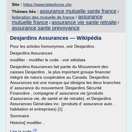
Site :
https://www.telephone.city
assurance mutuelle sante france
Thèmes liés :
/
assurance
federation des mutuelle de france
/
mutuelle france
assurance vie sante retraite
/
/
assurance sante prevoyance
Desjardins Assurances — Wikipédia
Pour les articles homonymes, voir Desjardins .
Desjardins Assurances
modifier - modifier le code - voir wikidata
Desjardins Assurances fait partie du Mouvement des
caisses Desjardins , le plus important groupe financier
intégré de nature coopérative au Canada. Desjardins
Assurances est une marque qui désigne les deux branches
d' assurance du mouvement: Desjardins Sécurité
Financière , compagnie d' assurance vie (produits
d'assurance vie, de santé et de retraite), et Desjardins
Assurances Générales inc. (produits d' assurance auto ,
habitation et entreprises) [1] .
Sommaire
Histoire[ modifier...
Lire la suite