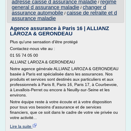
adresse caisse d assurance maladie
regime
/
general d assurance maladie
changer d
/
assurance automobile
caisse de retraite et d
/
assurance maladie
Agence assurance à Paris 16 | ALLIANZ
LAROZA & GERONDEAU
Plus qu'une sensation d'être protégé
Contactez-nous vite au :
01 55 74 05 00
ALLIANZ LAROZA & GERONDEAU
Notre agence générale ALLIANZ LAROZA & GERONDEAU
basée à Paris est spécialisée dans les assurances. Nos
produits et services sont destinés aux particuliers et aux
professionnels à Paris 8, Paris 16, Paris 17, à Courbevoie,
à Levallois-Perret ou encore à Neuilly-sur-Seine et les
environs.
Notre équipe reste à votre écoute et à votre disposition
pour tous vos besoins d'assurance et de services
financiers, que ce soit dans le cadre de votre vie privée ou
votre activité...
Lire la suite