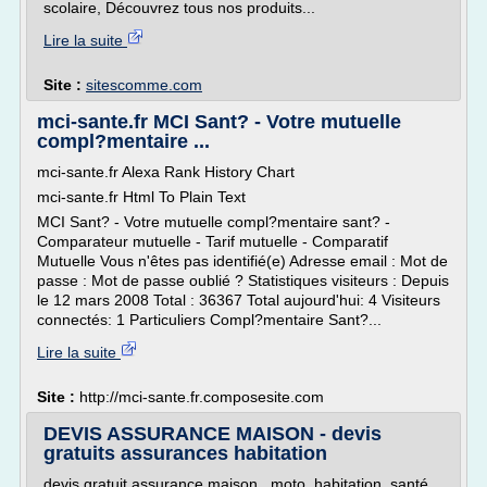
scolaire, Découvrez tous nos produits...
Lire la suite
Site :
sitescomme.com
mci-sante.fr MCI Sant? - Votre mutuelle
compl?mentaire ...
mci-sante.fr Alexa Rank History Chart
mci-sante.fr Html To Plain Text
MCI Sant? - Votre mutuelle compl?mentaire sant? -
Comparateur mutuelle - Tarif mutuelle - Comparatif
Mutuelle Vous n'êtes pas identifié(e) Adresse email : Mot de
passe : Mot de passe oublié ? Statistiques visiteurs : Depuis
le 12 mars 2008 Total : 36367 Total aujourd'hui: 4 Visiteurs
connectés: 1 Particuliers Compl?mentaire Sant?...
Lire la suite
Site :
http://mci-sante.fr.composesite.com
DEVIS ASSURANCE MAISON - devis
gratuits assurances habitation
devis gratuit assurance maison , moto, habitation, santé,