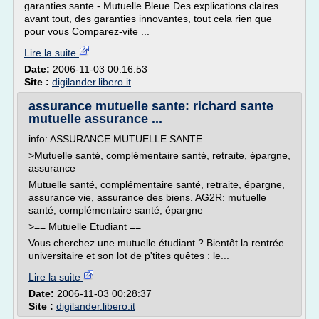
garanties sante - Mutuelle Bleue Des explications claires
avant tout, des garanties innovantes, tout cela rien que
pour vous Comparez-vite ...
Lire la suite
Date:
2006-11-03 00:16:53
Site :
digilander.libero.it
assurance mutuelle sante: richard sante
mutuelle assurance ...
info: ASSURANCE MUTUELLE SANTE
>Mutuelle santé, complémentaire santé, retraite, épargne,
assurance
Mutuelle santé, complémentaire santé, retraite, épargne,
assurance vie, assurance des biens. AG2R: mutuelle
santé, complémentaire santé, épargne
>== Mutuelle Etudiant ==
Vous cherchez une mutuelle étudiant ? Bientôt la rentrée
universitaire et son lot de p'tites quêtes : le...
Lire la suite
Date:
2006-11-03 00:28:37
Site :
digilander.libero.it