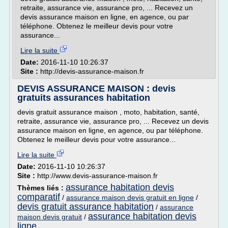
retraite, assurance vie, assurance pro, ... Recevez un
devis assurance maison en ligne, en agence, ou par
téléphone. Obtenez le meilleur devis pour votre
assurance...
Lire la suite
Date:
2016-11-10 10:26:37
Site :
http://devis-assurance-maison.fr
DEVIS ASSURANCE MAISON : devis
gratuits assurances habitation
devis gratuit assurance maison , moto, habitation, santé,
retraite, assurance vie, assurance pro, ... Recevez un devis
assurance maison en ligne, en agence, ou par téléphone.
Obtenez le meilleur devis pour votre assurance...
Lire la suite
Date:
2016-11-10 10:26:37
Site :
http://www.devis-assurance-maison.fr
assurance habitation devis
Thèmes liés :
comparatif
/
assurance maison devis gratuit en ligne
/
devis gratuit assurance habitation
/
assurance
assurance habitation devis
maison devis gratuit
/
ligne