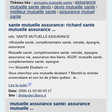
assurance
Thèmes liés :
annuaire mutuelle sante
/
mutuelle sante devis
devis mutuelle sante
/
/
meilleur mutuelle sante
assurance mutuel
/
sante
sante mutuelle assurance: richard sante
mutuelle assurance ...
info: SANTE MUTUELLE ASSURANCE
>Mutuelle santé, complémentaire santé, retraite, épargne,
assurance
Mutuelle santé, complémentaire santé, retraite, épargne,
assurance vie, assurance des biens. AG2R: mutuelle santé,
complémentaire santé, épargne
>== Mutuelle Etudiant ==
Vous cherchez une mutuelle étudiant ? Bientôt la rentrée
universitaire et son lot de p'tites quêtes : le...
Lire la suite
Date:
2006-11-03 00:43:17
Site :
digilander.libero.it
mutuelle assurance sante: assurance
mutuelle ...