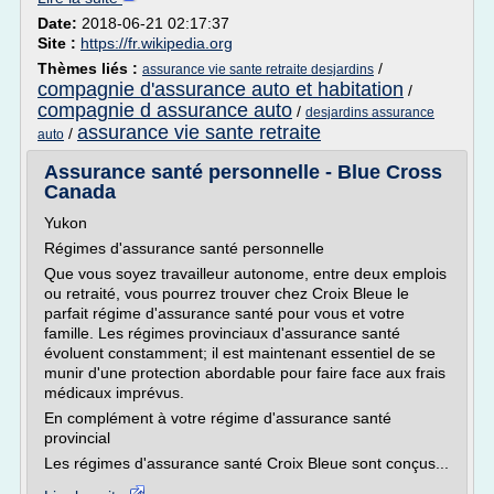
Date:
2018-06-21 02:17:37
Site :
https://fr.wikipedia.org
Thèmes liés :
/
assurance vie sante retraite desjardins
compagnie d'assurance auto et habitation
/
compagnie d assurance auto
/
desjardins assurance
assurance vie sante retraite
/
auto
Assurance santé personnelle - Blue Cross
Canada
Yukon
Régimes d'assurance santé personnelle
Que vous soyez travailleur autonome, entre deux emplois
ou retraité, vous pourrez trouver chez Croix Bleue le
parfait régime d'assurance santé pour vous et votre
famille. Les régimes provinciaux d'assurance santé
évoluent constamment; il est maintenant essentiel de se
munir d'une protection abordable pour faire face aux frais
médicaux imprévus.
En complément à votre régime d'assurance santé
provincial
Les régimes d'assurance santé Croix Bleue sont conçus...