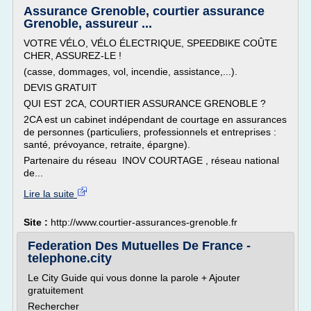
Assurance Grenoble, courtier assurance
Grenoble, assureur ...
VOTRE VÉLO, VÉLO ÉLECTRIQUE, SPEEDBIKE COÛTE
CHER, ASSUREZ-LE !
(casse, dommages, vol, incendie, assistance,...).
DEVIS GRATUIT
QUI EST 2CA, COURTIER ASSURANCE GRENOBLE ?
2CA est un cabinet indépendant de courtage en assurances
de personnes (particuliers, professionnels et entreprises :
santé, prévoyance, retraite, épargne).
Partenaire du réseau INOV COURTAGE , réseau national
de...
Lire la suite
Site :
http://www.courtier-assurances-grenoble.fr
Federation Des Mutuelles De France -
telephone.city
Le City Guide qui vous donne la parole + Ajouter
gratuitement
Rechercher