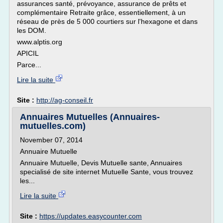
assurances santé, prévoyance, assurance de prêts et
complémentaire Retraite grâce, essentiellement, à un
réseau de près de 5 000 courtiers sur l'hexagone et dans
les DOM.
www.alptis.org
APICIL
Parce...
Lire la suite
Site :
http://ag-conseil.fr
Annuaires Mutuelles (Annuaires-
mutuelles.com)
November 07, 2014
Annuaire Mutuelle
Annuaire Mutuelle, Devis Mutuelle sante, Annuaires
specialisé de site internet Mutuelle Sante, vous trouvez
les...
Lire la suite
Site :
https://updates.easycounter.com