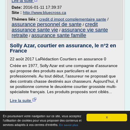
Lire la suite
Date:
2016-01-11 17:39:37
Site :
http://www.bluecross.ca
Thèmes liés :
credit d impot complementaire sante
/
assurance personnel de sante
credit
/
assurance sante vie
assurance vie sante
/
retraite
assurance sante famille
/
Solly Azar, courtier en assurance, le n°2 en
France
22 août 2017 LaRédaction Courtiers en assurance 0
Créée en 1977, Solly Azar est une compagnie d'assurance
qui propose des produits aux particuliers et aux
professionnels. Au tout début, l'assureur ne proposait que
des contrats chasse destinés aux chasseurs. Aujourd'hui, il
se positionne comme le deuxième courtier grossiste multi-
spécialiste français. Les produits proposés sont ciblés...
Lire la suite
Site :
trouverunassureur.com
En poursuivant votre navigation sur ce site, vous acceptez
X
l'utilisation de cookies pour vous proposer des contenus et
UNI SANTE PREVOYANCE | Reims -
services adaptés à vos centres d'intérêts.
En savoir plus
tuugo.fr