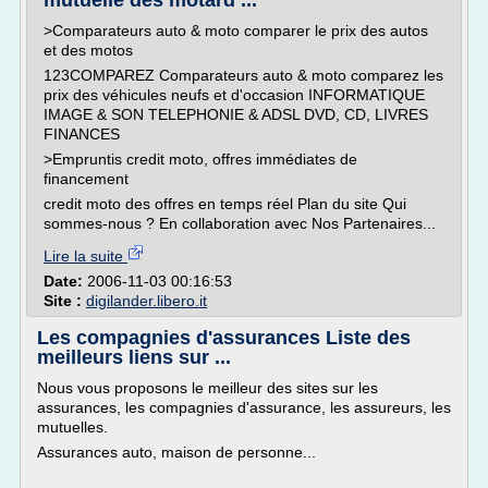
mutuelle des motard ...
>Comparateurs auto & moto comparer le prix des autos
et des motos
123COMPAREZ Comparateurs auto & moto comparez les
prix des véhicules neufs et d'occasion INFORMATIQUE
IMAGE & SON TELEPHONIE & ADSL DVD, CD, LIVRES
FINANCES
>Empruntis credit moto, offres immédiates de
financement
credit moto des offres en temps réel Plan du site Qui
sommes-nous ? En collaboration avec Nos Partenaires...
Lire la suite
Date:
2006-11-03 00:16:53
Site :
digilander.libero.it
Les compagnies d'assurances Liste des
meilleurs liens sur ...
Nous vous proposons le meilleur des sites sur les
assurances, les compagnies d'assurance, les assureurs, les
mutuelles.
Assurances auto, maison de personne...