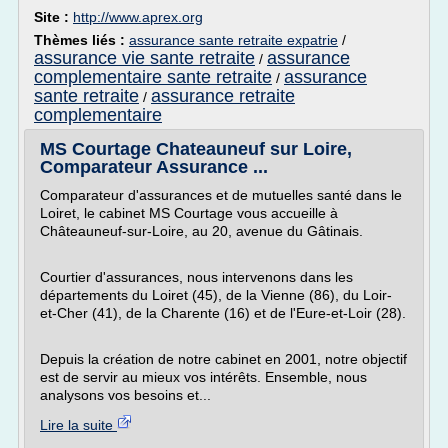
Site :
http://www.aprex.org
Thèmes liés :
assurance sante retraite expatrie
/
assurance vie sante retraite
assurance
/
complementaire sante retraite
assurance
/
sante retraite
assurance retraite
/
complementaire
MS Courtage Chateauneuf sur Loire,
Comparateur Assurance ...
Comparateur d'assurances et de mutuelles santé dans le
Loiret, le cabinet MS Courtage vous accueille à
Châteauneuf-sur-Loire, au 20, avenue du Gâtinais.
Courtier d'assurances, nous intervenons dans les
départements du Loiret (45), de la Vienne (86), du Loir-
et-Cher (41), de la Charente (16) et de l'Eure-et-Loir (28).
Depuis la création de notre cabinet en 2001, notre objectif
est de servir au mieux vos intérêts. Ensemble, nous
analysons vos besoins et...
Lire la suite