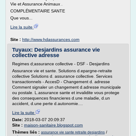
Vie et Assurance Animaux .
COMPLÉMENTAIRE SANTE
Que vous...
Lire la suite
Site :
http://www.hdassurances.com
Tuyaux: Desjardins assurance vie
collective adresse
Regimes d;assurance collective - DSF - Desjardins
Assurance vie et sante. Solutions d.epargne-retraite
collective Solutions d. assurance collective. Services
transactionnels - AccesD - Changement d. adresse
Comment signaler un changement d.adresse municipale
ou postale. L.assurance sante et invalidite vous protege
des consequences financieres d.une maladie, d.un
accident, d.une perte d.autonomie....
Lire la suite
Date:
2018-03-07 20:09:37
Site :
maison-sanitaire.blogspot.com
Thèmes liés :
/
assurance vie sante retraite desjardins