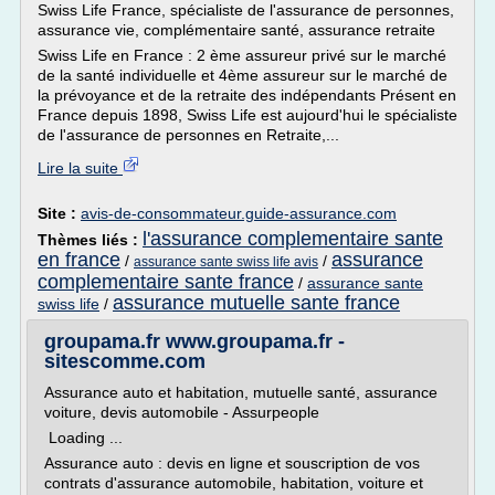
Swiss Life France, spécialiste de l'assurance de personnes,
assurance vie, complémentaire santé, assurance retraite
Swiss Life en France : 2 ème assureur privé sur le marché
de la santé individuelle et 4ème assureur sur le marché de
la prévoyance et de la retraite des indépendants Présent en
France depuis 1898, Swiss Life est aujourd'hui le spécialiste
de l'assurance de personnes en Retraite,...
Lire la suite
Site :
avis-de-consommateur.guide-assurance.com
l'assurance complementaire sante
Thèmes liés :
en france
assurance
/
/
assurance sante swiss life avis
complementaire sante france
/
assurance sante
assurance mutuelle sante france
swiss life
/
groupama.fr www.groupama.fr -
sitescomme.com
Assurance auto et habitation, mutuelle santé, assurance
voiture, devis automobile - Assurpeople
Loading ...
Assurance auto : devis en ligne et souscription de vos
contrats d'assurance automobile, habitation, voiture et