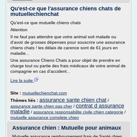
Qu'est-ce que l'assurance chiens chats de
mutuellechienchat
Qu'est-ce que mutuelle chiens chats
Attention
Il ne faut pas attendre que votre animal soit malade ou
d'avoir de grosses dépenses pour souscrire une assurance
chiens chats ! les délais de carence sont de 61 jours en
maladie...
Une assurance Chiens Chats a pour objet de prendre en
charge tout ou partie des frais médicaux de votre animal de
compagnie en cas d'accident...
Lire la suite
Site :
mutuellechienchat.com
assurance sante chien chat
Thèmes liés :
/
contrat d assurance
assurance sante chien pas cher
/
maladie
/
assurance responsabilite civile chien categorie
/
mutuelle assurance complete chien
Assurance chien : Mutuelle pour animaux
Mutuelle assurance remboursement frais de Santé chien