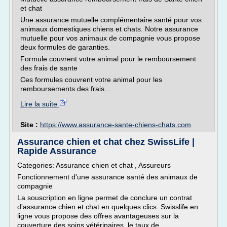
et chat
Une assurance mutuelle complémentaire santé pour vos
animaux domestiques chiens et chats. Notre assurance
mutuelle pour vos animaux de compagnie vous propose
deux formules de garanties.
Formule couvrent votre animal pour le remboursement
des frais de sante
Ces formules couvrent votre animal pour les
remboursements des frais...
Lire la suite
Site :
https://www.assurance-sante-chiens-chats.com
Assurance chien et chat chez SwissLife |
Rapide Assurance
Categories: Assurance chien et chat , Assureurs
Fonctionnement d'une assurance santé des animaux de
compagnie
La souscription en ligne permet de conclure un contrat
d'assurance chien et chat en quelques clics. Swisslife en
ligne vous propose des offres avantageuses sur la
couverture des soins vétérinaires, le taux de