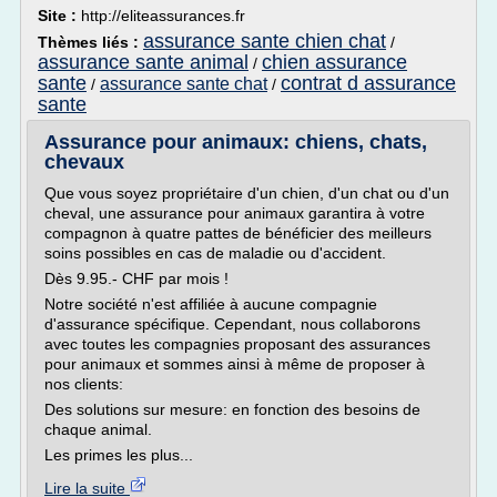
Site :
http://eliteassurances.fr
assurance sante chien chat
Thèmes liés :
/
assurance sante animal
chien assurance
/
sante
contrat d assurance
assurance sante chat
/
/
sante
Assurance pour animaux: chiens, chats,
chevaux
Que vous soyez propriétaire d'un chien, d'un chat ou d'un
cheval, une assurance pour animaux garantira à votre
compagnon à quatre pattes de bénéficier des meilleurs
soins possibles en cas de maladie ou d'accident.
Dès 9.95.- CHF par mois !
Notre société n'est affiliée à aucune compagnie
d'assurance spécifique. Cependant, nous collaborons
avec toutes les compagnies proposant des assurances
pour animaux et sommes ainsi à même de proposer à
nos clients:
Des solutions sur mesure: en fonction des besoins de
chaque animal.
Les primes les plus...
Lire la suite