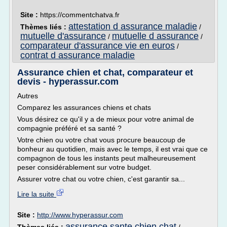
Site :
https://commentchatva.fr
attestation d assurance maladie
Thèmes liés :
/
mutuelle d'assurance
mutuelle d assurance
/
/
comparateur d'assurance vie en euros
/
contrat d assurance maladie
Assurance chien et chat, comparateur et
devis - hyperassur.com
Autres
Comparez les assurances chiens et chats
Vous désirez ce qu'il y a de mieux pour votre animal de
compagnie préféré et sa santé ?
Votre chien ou votre chat vous procure beaucoup de
bonheur au quotidien, mais avec le temps, il est vrai que ce
compagnon de tous les instants peut malheureusement
peser considérablement sur votre budget.
Assurer votre chat ou votre chien, c'est garantir sa...
Lire la suite
Site :
http://www.hyperassur.com
assurance sante chien chat