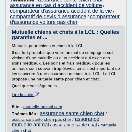
Thèmes liés :
/
assurance en cas d accident de voiture
/
comparateur d'assurance accident de la vie
/
comparatif de devis d assurance
comparateur
/
d'assurance voiture pas cher
Mutuelle chiens et chats à la LCL : Quelles
garanties et ...
Mutuelle pour chiens et chats à la LCL
Il est fort probable que votre animal de compagnie soit
victime d'une maladie ou d'un accident qui exige des
soins médicaux. Les soins et frais médicaux pour les
animaux sont souvent trop élevés, ainsi il est important de
les souscrire à une assurance animale à la LCL. La LCL
propose une mutuelle santé pour chien et chat .
Quel que soit l'âge ou la...
Lire la suite
Site :
mutuelle-animal.com
assurance sante chien chat
Thèmes liés :
/
assurance
assurance sante chien pas cher
/
mutuelle animal
assurance sante chat
/
/
mutuelle
chien chat