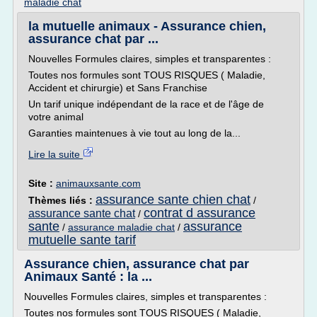
maladie chat
la mutuelle animaux - Assurance chien,
assurance chat par ...
Nouvelles Formules claires, simples et transparentes :
Toutes nos formules sont TOUS RISQUES ( Maladie,
Accident et chirurgie) et Sans Franchise
Un tarif unique indépendant de la race et de l'âge de
votre animal
Garanties maintenues à vie tout au long de la...
Lire la suite
Site :
animauxsante.com
assurance sante chien chat
Thèmes liés :
/
contrat d assurance
assurance sante chat
/
sante
assurance
/
assurance maladie chat
/
mutuelle sante tarif
Assurance chien, assurance chat par
Animaux Santé : la ...
Nouvelles Formules claires, simples et transparentes :
Toutes nos formules sont TOUS RISQUES ( Maladie,