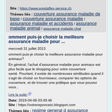
Site :
https://www.prestaflex-service.ch
couverture assurance maladie de
Thèmes liés :
base
couverture assurance maladie
/
/
assurance maladie et accidents
assurance
/
maladie animal
/
assurance maladie chat
omment puis-je choisir la meilleure
assurance maladie pour ...
mercredi 31 juillet 2013
omment puis-je choisir la meilleure assurance maladie pour
animaux?
En général, l'achat d'assurance maladie pour animaux est
plus facile que le shopping pour votre couverture
santé. Pourtant, il existe de nombreuses similitudes quand il
s'agit de choisir un fournisseur, comparer les options de
couverture, et de trouver une politique que vous pouvez
vous...
Lire la suite
Date:
2019-04-06 03:49:46
Site :
https://votrereponceici.blogspot.com
regime general d assurance
Thèmes liés :