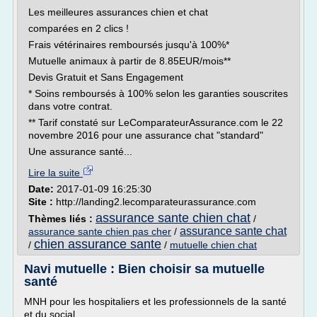
Les meilleures assurances chien et chat
comparées en 2 clics !
Frais vétérinaires remboursés jusqu'à 100%*
Mutuelle animaux à partir de 8.85EUR/mois**
Devis Gratuit et Sans Engagement
* Soins remboursés à 100% selon les garanties souscrites
dans votre contrat.
** Tarif constaté sur LeComparateurAssurance.com le 22
novembre 2016 pour une assurance chat "standard"
Une assurance santé...
Lire la suite
Date:
2017-01-09 16:25:30
Site :
http://landing2.lecomparateurassurance.com
assurance sante chien chat
Thèmes liés :
/
assurance sante chat
assurance sante chien pas cher
/
chien assurance sante
/
/
mutuelle chien chat
Navi mutuelle : Bien choisir sa mutuelle
santé
MNH pour les hospitaliers et les professionnels de la santé
et du social