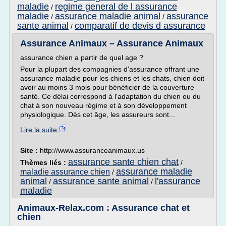
maladie
regime general de l assurance
/
maladie
assurance maladie animal
assurance
/
/
sante animal
comparatif de devis d assurance
/
Assurance Animaux – Assurance Animaux
assurance chien a partir de quel age ?
Pour la plupart des compagnies d'assurance offrant une
assurance maladie pour les chiens et les chats, chien doit
avoir au moins 3 mois pour bénéficier de la couverture
santé. Ce délai correspond à l'adaptation du chien ou du
chat à son nouveau régime et à son développement
physiologique. Dès cet âge, les assureurs sont...
Lire la suite
Site :
http://www.assuranceanimaux.us
assurance sante chien chat
Thèmes liés :
/
assurance maladie
maladie assurance chien
/
animal
assurance sante animal
l'assurance
/
/
maladie
Animaux-Relax.com : Assurance chat et
chien