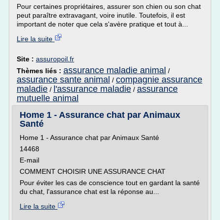
Pour certaines propriétaires, assurer son chien ou son chat
peut paraître extravagant, voire inutile. Toutefois, il est
important de noter que cela s'avère pratique et tout à...
Lire la suite
Site :
assuropoil.fr
assurance maladie animal
Thèmes liés :
/
assurance sante animal
compagnie assurance
/
maladie
l'assurance maladie
assurance
/
/
mutuelle animal
Home 1 - Assurance chat par Animaux
Santé
Home 1 - Assurance chat par Animaux Santé
14468
E-mail
COMMENT CHOISIR UNE ASSURANCE CHAT
Pour éviter les cas de conscience tout en gardant la santé
du chat, l'assurance chat est la réponse au...
Lire la suite