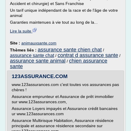
Accident et chirurgie) et Sans Franchise
Un tarif unique indépendant de la race et de l'âge de votre
animal
Garanties maintenues à vie tout au long de la...
Lire la suite
Site :
animauxsante.com
assurance sante chien chat
Thèmes liés :
/
contrat d assurance sante
assurance sante chat
/
/
assurance sante animal
chien assurance
/
sante
123ASSURANCE.COM
www.123assurances.com c'est toutes vos assurances pas
chères !
Assurance emprunteur et Assurance de prêt immobilier
sur www.123assurances.com,
Assurance Loyers impayés et Assurance crédit bancaires
ur www.123assurances.com
Assurance Multirisque Habitation, Assurance résidence
principale et assurance résidence secondaire sur