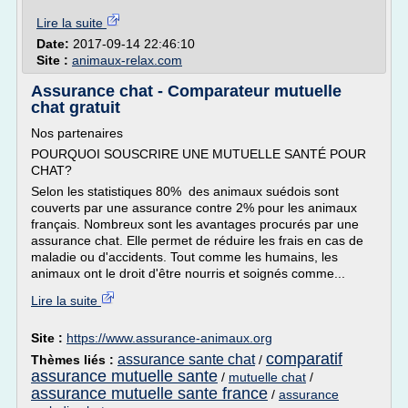
Lire la suite
Date:
2017-09-14 22:46:10
Site :
animaux-relax.com
Assurance chat - Comparateur mutuelle
chat gratuit
Nos partenaires
POURQUOI SOUSCRIRE UNE MUTUELLE SANTÉ POUR
CHAT?
Selon les statistiques 80% des animaux suédois sont
couverts par une assurance contre 2% pour les animaux
français. Nombreux sont les avantages procurés par une
assurance chat. Elle permet de réduire les frais en cas de
maladie ou d'accidents. Tout comme les humains, les
animaux ont le droit d'être nourris et soignés comme...
Lire la suite
Site :
https://www.assurance-animaux.org
comparatif
assurance sante chat
Thèmes liés :
/
assurance mutuelle sante
/
mutuelle chat
/
assurance mutuelle sante france
/
assurance