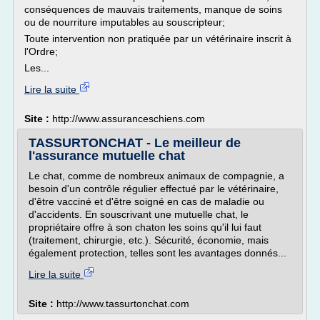
conséquences de mauvais traitements, manque de soins
ou de nourriture imputables au souscripteur;
Toute intervention non pratiquée par un vétérinaire inscrit à
l'Ordre;
Les...
Lire la suite
Site :
http://www.assuranceschiens.com
TASSURTONCHAT - Le meilleur de
l'assurance mutuelle chat
Le chat, comme de nombreux animaux de compagnie, a
besoin d'un contrôle régulier effectué par le vétérinaire,
d'être vacciné et d'être soigné en cas de maladie ou
d'accidents. En souscrivant une mutuelle chat, le
propriétaire offre à son chaton les soins qu'il lui faut
(traitement, chirurgie, etc.). Sécurité, économie, mais
également protection, telles sont les avantages donnés...
Lire la suite
Site :
http://www.tassurtonchat.com