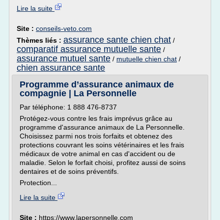
Lire la suite
Site :
conseils-veto.com
assurance sante chien chat
Thèmes liés :
/
comparatif assurance mutuelle sante
/
assurance mutuel sante
/
mutuelle chien chat
/
chien assurance sante
Programme d’assurance animaux de
compagnie | La Personnelle
Par téléphone: 1 888 476-8737
Protégez-vous contre les frais imprévus grâce au
programme d'assurance animaux de La Personnelle.
Choisissez parmi nos trois forfaits et obtenez des
protections couvrant les soins vétérinaires et les frais
médicaux de votre animal en cas d'accident ou de
maladie. Selon le forfait choisi, profitez aussi de soins
dentaires et de soins préventifs.
Protection...
Lire la suite
Site :
https://www.lapersonnelle.com