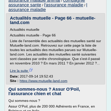
assurance maladie animal
compagnie
/
assurance sante
l'assurance maladie
l
/
/
assurance maladie
Actualités mutuelle - Page 66 - mutuelle-
land.com
Actualités mutuelle
Actualités mutuelle - Page 66
Liste de l'ensemble des actualités des mutuelles santé sur
Mutuelle-land.com. Retrouvez sur cette page la liste de
toutes les actualités des mutuelles parues sur Mutuelle-
land.com. Les actualités des mutuelles santé suivantes
sont classées par ordre chronologique. Que s'est-il passé
en novembre 2010 ? En mars 2011 ? En janvier 2012 ?...
Lire la suite
Date:
2017-09-14 19:52:43
Site :
https://www.mutuelle-land.com
Qui sommes-nous ? Assur O'Poil,
l'assurance chien et chat
Qui sommes-nous ?
Assur O'Poil, plus de 200 000 Adhérents en France, en
Belgique et en Italie