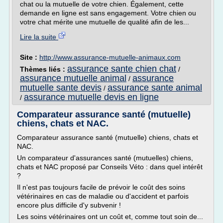
chat ou la mutuelle de votre chien. Également, cette
demande en ligne est sans engagement. Votre chien ou
votre chat mérite une mutuelle de qualité afin de les...
Lire la suite
Site :
http://www.assurance-mutuelle-animaux.com
assurance sante chien chat
Thèmes liés :
/
assurance mutuelle animal
assurance
/
mutuelle sante devis
assurance sante animal
/
assurance mutuelle devis en ligne
/
Comparateur assurance santé (mutuelle)
chiens, chats et NAC.
Comparateur assurance santé (mutuelle) chiens, chats et
NAC.
Un comparateur d'assurances santé (mutuelles) chiens,
chats et NAC proposé par Conseils Véto : dans quel intérêt
?
Il n'est pas toujours facile de prévoir le coût des soins
vétérinaires en cas de maladie ou d'accident et parfois
encore plus difficile d'y subvenir !
Les soins vétérinaires ont un coût et, comme tout soin de...