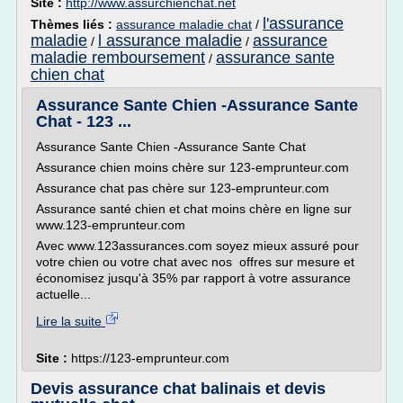
Site :
http://www.assurchienchat.net
l'assurance
Thèmes liés :
assurance maladie chat
/
maladie
l assurance maladie
assurance
/
/
maladie remboursement
assurance sante
/
chien chat
Assurance Sante Chien -Assurance Sante
Chat - 123 ...
Assurance Sante Chien -Assurance Sante Chat
Assurance chien moins chère sur 123-emprunteur.com
Assurance chat pas chère sur 123-emprunteur.com
Assurance santé chien et chat moins chère en ligne sur
www.123-emprunteur.com
Avec www.123assurances.com soyez mieux assuré pour
votre chien ou votre chat avec nos offres sur mesure et
économisez jusqu'à 35% par rapport à votre assurance
actuelle...
Lire la suite
Site :
https://123-emprunteur.com
Devis assurance chat balinais et devis