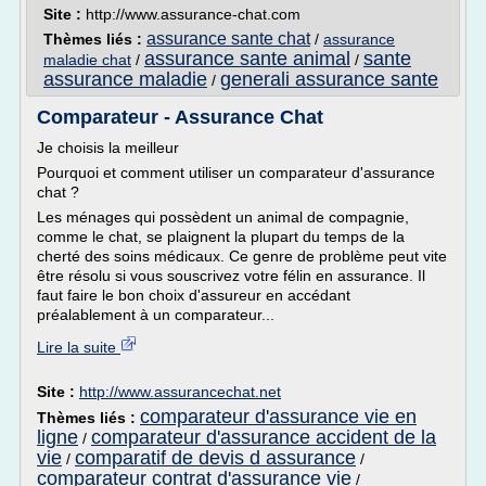
Site :
http://www.assurance-chat.com
assurance sante chat
Thèmes liés :
/
assurance
assurance sante animal
sante
maladie chat
/
/
assurance maladie
generali assurance sante
/
Comparateur - Assurance Chat
Je choisis la meilleur
Pourquoi et comment utiliser un comparateur d'assurance
chat ?
Les ménages qui possèdent un animal de compagnie,
comme le chat, se plaignent la plupart du temps de la
cherté des soins médicaux. Ce genre de problème peut vite
être résolu si vous souscrivez votre félin en assurance. Il
faut faire le bon choix d'assureur en accédant
préalablement à un comparateur...
Lire la suite
Site :
http://www.assurancechat.net
comparateur d'assurance vie en
Thèmes liés :
ligne
comparateur d'assurance accident de la
/
vie
comparatif de devis d assurance
/
/
comparateur contrat d'assurance vie
/