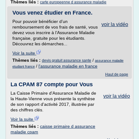
Thèmes liés :
carte europeenne d assurance maladie
Vous venez étudier en France.
Pour pouvoir bénéficier d’un
voir la vidéo
remboursement de vos frais de santé, vous
devez vous inscrire à l’Assurance Maladie
française, gratuite pour les étudiants.
Découvrez les démarches...
Voir la suite
Thèmes liés :
/
devis gratuit assurance sante
assurance maladie
/
l'assurance maladie en france
etudiant france
Haut de page
La CPAM 87 compte pour Vous
La Caisse Primaire d'Assurance Maladie de
voir la vidéo
la Haute-Vienne vous présente la synthèse
de son rapport d'activité 2017, illustrée par
des chiffres clés.
Voir la suite
Thèmes liés :
caisse primaire d assurance
maladie cpam