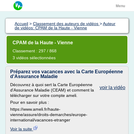
Menu
Accueil
>
Classement des auteurs de vidéos
>
Auteur
de vidéos: CPAM de la Haute - Vienne
CPAM de la Haute - Vienne
Classement : 297 / 868
3 vidéos sélectionnées
Préparez vos vacances avec la Carte Européenne
d'Assurance Maladie
Découvrez à quoi sert la Carte Européenne
voir la vidéo
d'Assurance Maladie (CEAM) et comment la
télécharger sur votre compte ameli.
Pour en savoir plus :
https://www.ameli.fr/haute-
vienne/assure/droits-demarches/europe-
international/vacances-etranger
Voir la suite