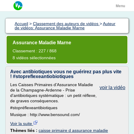
Menu
Accueil
>
Classement des auteurs de vidéos
>
Auteur
de vidéos: Assurance Maladie Marne
Assurance Maladie Marne
Classement : 227 / 868
8 vidéos sélectionnées
Avec antibiotiques vous ne guérirez pas plus vite
! #stopreflexeantiobiotiques
Les Caisses Primaires d'Assurance Maladie
voir la vidéo
de la Champagne-Ardenne - Prise
d'antibiotiques systématique : un petit réflexe,
de graves conséquences.
#stopréflexeantibiotiques
Musique : http://www.bensound.com/
Voir la suite
Thèmes liés :
caisse primaire d assurance maladie