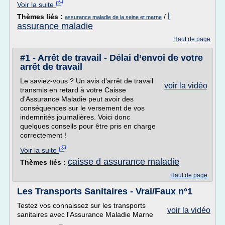
Voir la suite
l
Thèmes liés :
/
assurance maladie de la seine et marne
assurance maladie
Haut de page
#1 - Arrêt de travail - Délai d’envoi de votre
arrêt de travail
Le saviez-vous ? Un avis d'arrêt de travail
voir la vidéo
transmis en retard à votre Caisse
d'Assurance Maladie peut avoir des
conséquences sur le versement de vos
indemnités journalières. Voici donc
quelques conseils pour être pris en charge
correctement !
Voir la suite
caisse d assurance maladie
Thèmes liés :
Haut de page
Les Transports Sanitaires - Vrai/Faux n°1
Testez vos connaissez sur les transports
voir la vidéo
sanitaires avec l'Assurance Maladie Marne