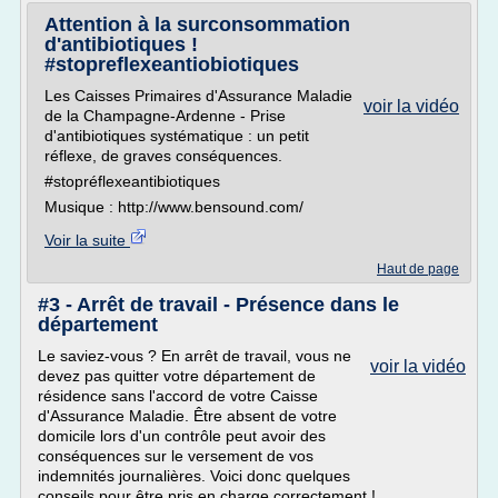
Attention à la surconsommation
d'antibiotiques !
#stopreflexeantiobiotiques
Les Caisses Primaires d'Assurance Maladie
voir la vidéo
de la Champagne-Ardenne - Prise
d'antibiotiques systématique : un petit
réflexe, de graves conséquences.
#stopréflexeantibiotiques
Musique : http://www.bensound.com/
Voir la suite
Haut de page
#3 - Arrêt de travail - Présence dans le
département
Le saviez-vous ? En arrêt de travail, vous ne
voir la vidéo
devez pas quitter votre département de
résidence sans l'accord de votre Caisse
d'Assurance Maladie. Être absent de votre
domicile lors d'un contrôle peut avoir des
conséquences sur le versement de vos
indemnités journalières. Voici donc quelques
conseils pour être pris en charge correctement !