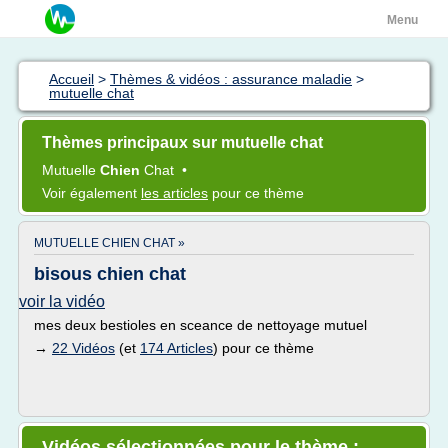
Menu
Accueil
>
Thèmes & vidéos : assurance maladie
>
mutuelle chat
Thèmes principaux sur mutuelle chat
Mutuelle
Chien
Chat
•
Voir également
les articles
pour ce thème
MUTUELLE CHIEN CHAT »
bisous chien chat
voir la vidéo
mes deux bestioles en sceance de nettoyage mutuel
→
22 Vidéos
(et
174 Articles
) pour ce thème
Vidéos sélectionnées pour le thème :