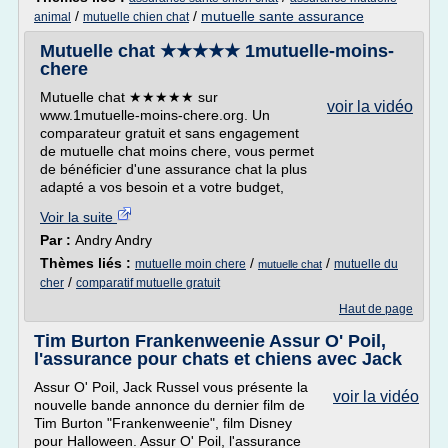
/
/
mutuelle sante assurance
animal
mutuelle chien chat
Mutuelle chat ★★★★★ 1mutuelle-moins-
chere
Mutuelle chat ★★★★★ sur
voir la vidéo
www.1mutuelle-moins-chere.org. Un
comparateur gratuit et sans engagement
de mutuelle chat moins chere, vous permet
de bénéficier d'une assurance chat la plus
adapté a vos besoin et a votre budget,
Voir la suite
Par :
Andry Andry
Thèmes liés :
/
/
mutuelle moin chere
mutuelle du
mutuelle chat
/
cher
comparatif mutuelle gratuit
Haut de page
Tim Burton Frankenweenie Assur O' Poil,
l'assurance pour chats et chiens avec Jack
Assur O' Poil, Jack Russel vous présente la
voir la vidéo
nouvelle bande annonce du dernier film de
Tim Burton "Frankenweenie", film Disney
pour Halloween. Assur O' Poil, l'assurance