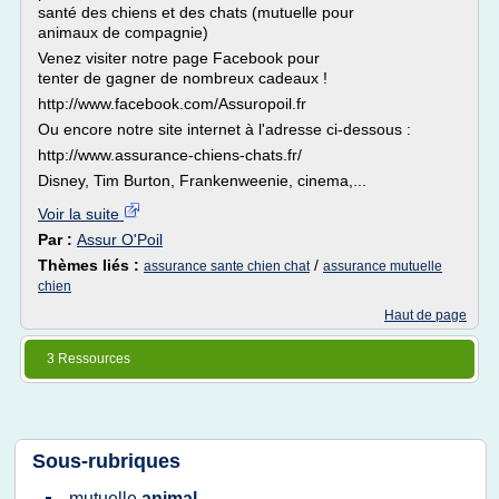
santé des chiens et des chats (mutuelle pour
animaux de compagnie)
Venez visiter notre page Facebook pour
tenter de gagner de nombreux cadeaux !
http://www.facebook.com/Assuropoil.fr
Ou encore notre site internet à l'adresse ci-dessous :
http://www.assurance-chiens-chats.fr/
Disney, Tim Burton, Frankenweenie, cinema,...
Voir la suite
Par :
Assur O'Poil
Thèmes liés :
/
assurance sante chien chat
assurance mutuelle
chien
Haut de page
3 Ressources
Sous-rubriques
mutuelle
animal