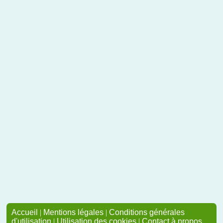
Accueil
|
Mentions légales
|
Conditions générales
d'utilisation
|
Utilisation des cookies
|
Contact à propos