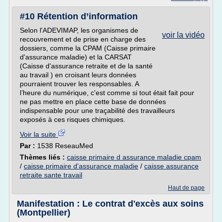
#10 Rétention d’information
Selon l'ADEVIMAP, les organismes de
voir la vidéo
recouvrement et de prise en charge des
dossiers, comme la CPAM (Caisse primaire
d'assurance maladie) et la CARSAT
(Caisse d'assurance retraite et de la santé
au travail ) en croisant leurs données
pourraient trouver les responsables. A
l’heure du numérique, c'est comme si tout était fait pour
ne pas mettre en place cette base de données
indispensable pour une traçabilité des travailleurs
exposés à ces risques chimiques.
Voir la suite
Par :
1538 ReseauMed
Thèmes liés :
caisse primaire d assurance maladie cpam
/
caisse primaire d'assurance maladie
/
caisse assurance
retraite sante travail
Haut de page
Manifestation : Le contrat d'excès aux soins
(Montpellier)