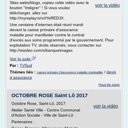
Sites webs/blogs, copiez cette vidéo avec le
voir la vidéo
bouton "Intégrer" ! Si vous voulez
télécharger, allez sur
http://myreplay.tv/v/tYeREDJX .
Une centaine d'internes était réuni mardi
devant la caisse primaire d'assurance
maladie pour manifester contre le contrat
d'excès aux soins programmé par le gouvernement. Pour
exploitation TV, droits réservés, nous contacter sur
http://wizdeo.com/s/banqueimages
Voir la suite
Par :
TVSud
Thèmes liés :
/
devis
caisse primaire d'assurance maladie montpellier
d assurance
Haut de page
OCTOBRE ROSE Saint Lô 2017
Octobre Rose, Saint-Lô, 2017
voir la vidéo
Atelier Santé Ville - Centre Communal
d'Action Sociale - Ville de Saint-Lô
Partenaires :