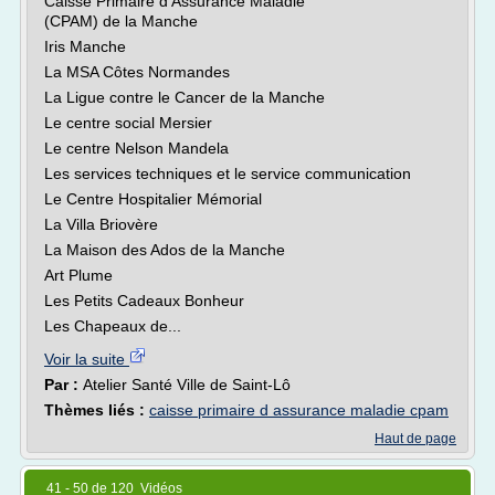
Caisse Primaire d'Assurance Maladie
(CPAM) de la Manche
Iris Manche
La MSA Côtes Normandes
La Ligue contre le Cancer de la Manche
Le centre social Mersier
Le centre Nelson Mandela
Les services techniques et le service communication
Le Centre Hospitalier Mémorial
La Villa Briovère
La Maison des Ados de la Manche
Art Plume
Les Petits Cadeaux Bonheur
Les Chapeaux de...
Voir la suite
Par :
Atelier Santé Ville de Saint-Lô
Thèmes liés :
caisse primaire d assurance maladie cpam
Haut de page
41 - 50 de 120 Vidéos