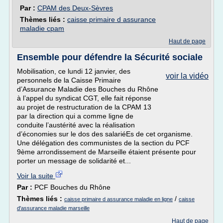
Par :
CPAM des Deux-Sèvres
Thèmes liés :
caisse primaire d assurance
maladie cpam
Haut de page
Ensemble pour défendre la Sécurité sociale
Mobilisation, ce lundi 12 janvier, des
voir la vidéo
personnels de la Caisse Primaire
d’Assurance Maladie des Bouches du Rhône
à l’appel du syndicat CGT, elle fait réponse
au projet de restructuration de la CPAM 13
par la direction qui a comme ligne de
conduite l’austérité avec la réalisation
d’économies sur le dos des salariéEs de cet organisme.
Une délégation des communistes de la section du PCF
9ème arrondissement de Marseille étaient présente pour
porter un message de solidarité et...
Voir la suite
Par :
PCF Bouches du Rhône
Thèmes liés :
/
caisse primaire d assurance maladie en ligne
caisse
d'assurance maladie marseille
Haut de page