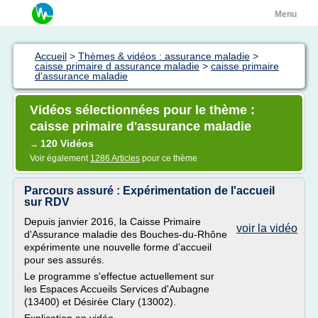
Menu
Accueil
>
Thèmes & vidéos : assurance maladie
>
caisse primaire d assurance maladie
>
caisse primaire
d'assurance maladie
Vidéos sélectionnées pour le thème :
caisse primaire d'assurance maladie
120 Vidéos
→
Voir également
1286 Articles
pour ce thème
Parcours assuré : Expérimentation de l'accueil
sur RDV
Depuis janvier 2016, la Caisse Primaire
voir la vidéo
d'Assurance maladie des Bouches-du-Rhône
expérimente une nouvelle forme d’accueil
pour ses assurés.
Le programme s'effectue actuellement sur
les Espaces Accueils Services d'Aubagne
(13400) et Désirée Clary (13002).