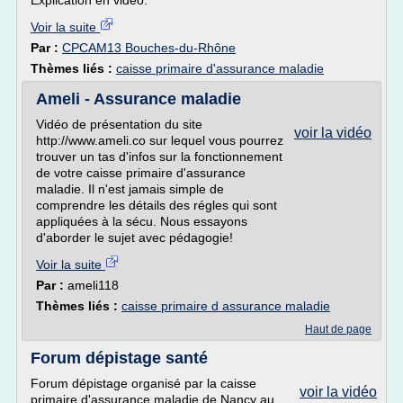
Explication en vidéo.
Voir la suite
Par :
CPCAM13 Bouches-du-Rhône
Thèmes liés :
caisse primaire d'assurance maladie
Ameli - Assurance maladie
Vidéo de présentation du site
voir la vidéo
http://www.ameli.co sur lequel vous pourrez
trouver un tas d'infos sur la fonctionnement
de votre caisse primaire d'assurance
maladie. Il n'est jamais simple de
comprendre les détails des régles qui sont
appliquées à la sécu. Nous essayons
d'aborder le sujet avec pédagogie!
Voir la suite
Par :
ameli118
Thèmes liés :
caisse primaire d assurance maladie
Haut de page
Forum dépistage santé
Forum dépistage organisé par la caisse
voir la vidéo
primaire d'assurance maladie de Nancy au