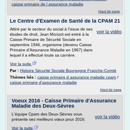
caisse primaire de l assurance maladie
Haut de page
Le Centre d'Examen de Santé de la CPAM 21
Attiré par le secteur du social à l’issue de ses
voir la vidéo
études de droit, Jean Morizot est entré à la
Caisse Primaire de Sécurité Sociale en
septembre 1946, organisme (devenu Caisse
Primaire d’Assurance Maladie en 1967) dans
lequel il a effectué toute sa carrière.
Voir la suite
Par :
Histoire Sécurité Sociale Bourgogne Franche-Comté
Thèmes liés :
caisse primaire d assurance maladie cpam
/
caisse primaire d'assurance maladie
Haut de page
Voeux 2016 - Caisse Primaire d'Assurance
Maladie des Deux-Sèvres
L'équipe Cpam des Deux-Sèvres vous
voir la vidéo
présente ses meilleurs vœux pour 2016.
Voir la suite