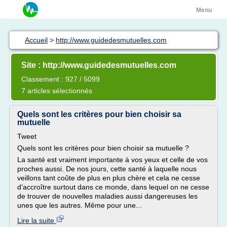
Menu
Accueil
>
http://www.guidedesmutuelles.com
Site : http://www.guidedesmutuelles.com
Classement : 927 / 5099
7 articles sélectionnés
Quels sont les critères pour bien choisir sa
mutuelle
Tweet
Quels sont les critères pour bien choisir sa mutuelle ?
La santé est vraiment importante à vos yeux et celle de vos
proches aussi. De nos jours, cette santé à laquelle nous
veillons tant coûte de plus en plus chère et cela ne cesse
d'accroître surtout dans ce monde, dans lequel on ne cesse
de trouver de nouvelles maladies aussi dangereuses les
unes que les autres. Même pour une...
Lire la suite