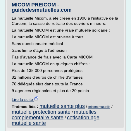
MICOM PREICOM -
guidedesmutuelles.com
La mutuelle Micom, a été créée en 1990 à l'initiative de la
Carcom, la caisse de retraite des ouvriers mineurs.
La mutuelle MICOM est une vraie mutuelle solidaire :
La mutuelle MICOM est ouverte à tous
Sans questionnaire médical
Sans limite d'âge à l'adhésion
Pas d'avance de frais avec la Carte MICOM
La mutuelle MICOM en quelques chiffres :
Plus de 135 000 personnes protégées
82 millions d'euros de chiffre d'affaires
70 délégués élus dans toute la France
9 agences régionales et plus de 20 points...
Lire la suite
mutuelle sante plus
Thèmes liés :
/
/
micom mutuelle
mutuelle protection sante
mutuelles
/
complementaire sante
cotisation age
/
mutuelle sante