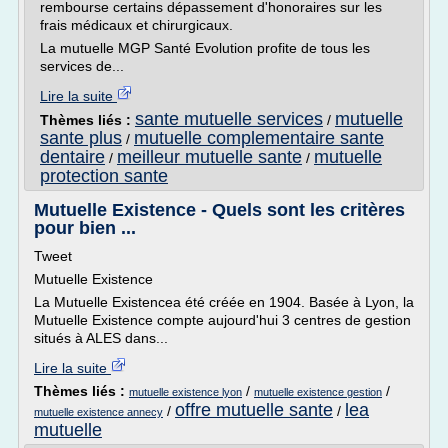
rembourse certains dépassement d'honoraires sur les
frais médicaux et chirurgicaux.
La mutuelle MGP Santé Evolution profite de tous les
services de...
Lire la suite
sante mutuelle services
mutuelle
Thèmes liés :
/
sante plus
mutuelle complementaire sante
/
dentaire
meilleur mutuelle sante
mutuelle
/
/
protection sante
Mutuelle Existence - Quels sont les critères
pour bien ...
Tweet
Mutuelle Existence
La Mutuelle Existencea été créée en 1904. Basée à Lyon, la
Mutuelle Existence compte aujourd'hui 3 centres de gestion
situés à ALES dans...
Lire la suite
Thèmes liés :
/
/
mutuelle existence lyon
mutuelle existence gestion
offre mutuelle sante
lea
/
/
mutuelle existence annecy
mutuelle