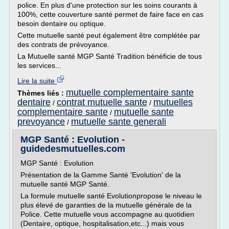
police. En plus d'une protection sur les soins courants à
100%, cette couverture santé permet de faire face en cas
besoin dentaire ou optique.
Cette mutuelle santé peut également être complétée par
des contrats de prévoyance.
La Mutuelle santé MGP Santé Tradition bénéficie de tous
les services...
Lire la suite
mutuelle complementaire sante
Thèmes liés :
dentaire
contrat mutuelle sante
mutuelles
/
/
complementaire sante
mutuelle sante
/
prevoyance
mutuelle sante generali
/
MGP Santé : Evolution -
guidedesmutuelles.com
MGP Santé : Evolution
Présentation de la Gamme Santé 'Evolution' de la
mutuelle santé MGP Santé.
La formule mutuelle santé Evolutionpropose le niveau le
plus élevé de garanties de la mutuelle générale de la
Police. Cette mutuelle vous accompagne au quotidien
(Dentaire, optique, hospitalisation,etc...) mais vous