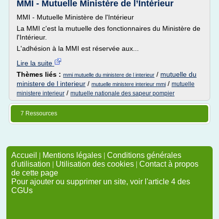
MMI - Mutuelle Ministère de l’Intérieur
MMI - Mutuelle Ministère de l'Intérieur
La MMI c'est la mutuelle des fonctionnaires du Ministère de
l'Intérieur.
L'adhésion à la MMI est réservée aux...
Lire la suite
Thèmes liés :
/
mutuelle du
mmi mutuelle du ministere de l interieur
ministere de l interieur
/
/
mutuelle
mutuelle ministere interieur mmi
/
ministere interieur
mutuelle nationale des sapeur pompier
7 Ressources
Accueil
|
Mentions légales
|
Conditions générales
d'utilisation
|
Utilisation des cookies
|
Contact à propos
de cette page
Pour ajouter ou supprimer un site, voir l'article 4 des
CGUs