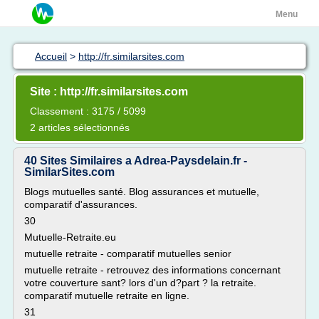
Menu
Accueil
>
http://fr.similarsites.com
Site : http://fr.similarsites.com
Classement : 3175 / 5099
2 articles sélectionnés
40 Sites Similaires a Adrea-Paysdelain.fr -
SimilarSites.com
Blogs mutuelles santé. Blog assurances et mutuelle,
comparatif d'assurances.
30
Mutuelle-Retraite.eu
mutuelle retraite - comparatif mutuelles senior
mutuelle retraite - retrouvez des informations concernant
votre couverture sant? lors d'un d?part ? la retraite.
comparatif mutuelle retraite en ligne.
31