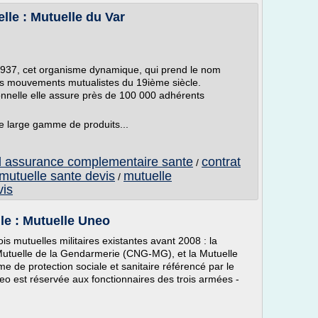
lle : Mutuelle du Var
 1937, cet organisme dynamique, qui prend le nom
des mouvements mutualistes du 19ième siècle.
nnelle elle assure près de 100 000 adhérents
ne large gamme de produits...
d assurance complementaire sante
contrat
/
mutuelle sante devis
mutuelle
/
vis
le : Mutuelle Uneo
ois mutuelles militaires existantes avant 2008 : la
 Mutuelle de la Gendarmerie (CNG-MG), et la Mutuelle
e de protection sociale et sanitaire référencé par le
eo est réservée aux fonctionnaires des trois armées -