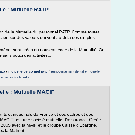
lle : Mutuelle RATP
on de la Mutuelle du personnel RATP. Comme toutes
action sur des valeurs qui vont au-delà des simples
e mène, sont tirées du nouveau code de la Mutualité. On
 sans souci des activités...
/
/
atp
mutuelle personnel ratp
remboursement dentaire mutuelle
entaire mutuelle ratp
elle : Mutuelle MACIF
ts et industriels de France et des cadres et des
 (MACIF) est une société mutuelle d'assurance. Créée
n 2005 avec la MAIF et le groupe Caisse d'Epargne.
vec la Matmut.