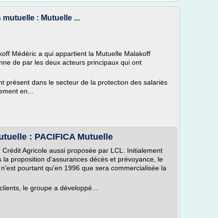
mutuelle : Mutuelle ...
off Médéric a qui appartient la Mutuelle Malakoff
nne de par les deux acteurs principaux qui ont
nt présent dans le secteur de la protection des salariés
lement en...
utuelle : PACIFICA Mutuelle
 Crédit Agricole aussi proposée par LCL. Initialement
s la proposition d'assurances décès et prévoyance, le
 n'est pourtant qu'en 1996 que sera commercialisée la
 clients, le groupe a développé...