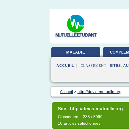
MUTUELLE ETUDIANT
MALADIE
COMPLEM
SAN
ACCUEIL
| CLASSEMENT :
SITES
,
AU
Accueil
>
http://devis-mutuelle.org
Site : http://devis-mutuelle.org
Classement : 285 / 5099
10 articles sélectionnés