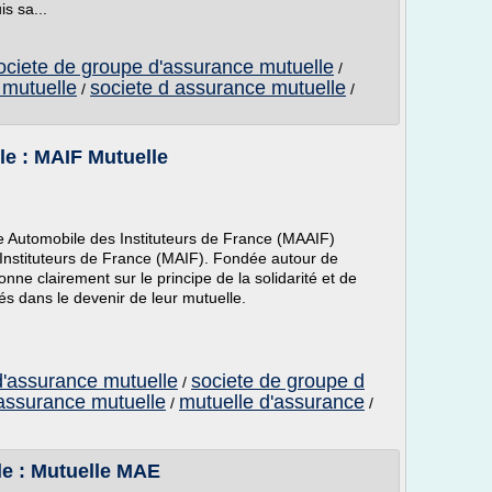
s sa...
ociete de groupe d'assurance mutuelle
/
 mutuelle
societe d assurance mutuelle
/
/
le : MAIF Mutuelle
e Automobile des Instituteurs de France (MAAIF)
Instituteurs de France (MAIF). Fondée autour de
ionne clairement sur le principe de la solidarité et de
ués dans le devenir de leur mutuelle.
d'assurance mutuelle
societe de groupe d
/
 assurance mutuelle
mutuelle d'assurance
/
/
le : Mutuelle MAE