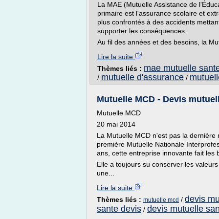
La MAE (Mutuelle Assistance de l'Éduca
primaire est l'assurance scolaire et ex
plus confrontés à des accidents mettant
supporter les conséquences.
Au fil des années et des besoins, la Mu
Lire la suite
mae mutuelle sant
Thèmes liés :
mutuelle d'assurance
mutuell
/
/
Mutuelle MCD - Devis mutuel
Mutuelle MCD
20 mai 2014
La Mutuelle MCD n'est pas la dernière n
première Mutuelle Nationale Interprofe
ans, cette entreprise innovante fait les
Elle a toujours su conserver les valeurs 
une...
Lire la suite
devis mu
Thèmes liés :
/
mutuelle mcd
sante devis
devis mutuelle sa
/