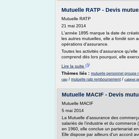
Mutuelle RATP - Devis mutue
Mutuelle RATP
21 mai 2014
L'année 1895 marque la date de créati
les autres mutuelles, elle a fondé son 
opérations d'assurance.
Toutes les activités d'assurance qu'ell
comprend dès lors pourquoi, elle exerce
Lire la suite
Thèmes liés :
mutuelle personnel groupe r
/
/
mutuelle ratp remboursement
ratp
cabinet d
Mutuelle MACIF - Devis mutu
Mutuelle MACIF
5 mai 2014
La Mutuelle d'assurance des commerçan
salariés de l'industrie et du commerce
en 1960, elle conclue un partenariat e
Elle dispose par ailleurs d'un accord a