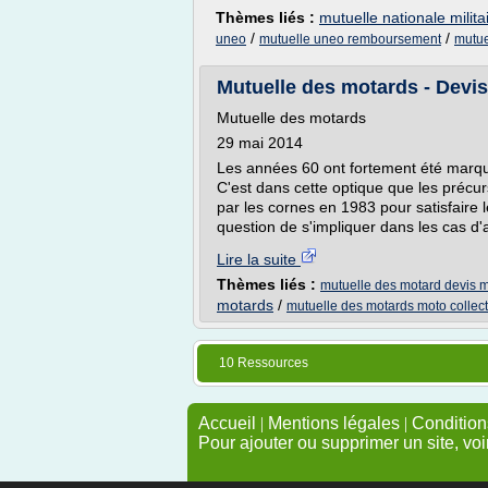
Thèmes liés :
mutuelle nationale milit
/
/
uneo
mutuelle uneo remboursement
mutue
Mutuelle des motards - Devis
Mutuelle des motards
29 mai 2014
Les années 60 ont fortement été marqué
C'est dans cette optique que les précur
par les cornes en 1983 pour satisfaire l
question de s'impliquer dans les cas d'a
Lire la suite
Thèmes liés :
mutuelle des motard devis 
motards
/
mutuelle des motards moto collec
10 Ressources
Accueil
|
Mentions légales
|
Conditions
Pour ajouter ou supprimer un site, voi