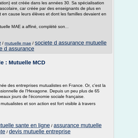
tion) est créée dans les années 30. Sa spécialisation
trascolaire, car créée par des enseignants de plus en
 en cause leurs élèves et dont les familles devaient en
tuelle MAE a affiné, complété son...
e
societe d assurance mutuelle
/
mutuelle mae
/
e d assurance
le : Mutuelle MCD
ée des entreprises mutualistes en France. Or, c'est la
ssionnelle de l'Hexagone. Depuis un peu plus de 65
 beaux jours de l'économie sociale française.
mutualistes et son action est fort visible à travers
tuelle sante en ligne
assurance mutuelle
/
nte
devis mutuelle entreprise
/