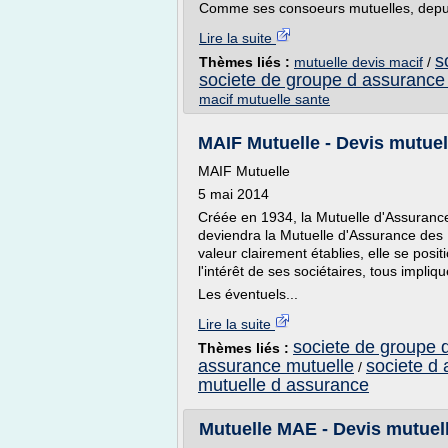
Comme ses consoeurs mutuelles, depui
Lire la suite
s
Thèmes liés :
mutuelle devis macif
/
societe de groupe d assurance
macif mutuelle sante
MAIF Mutuelle - Devis mutuel
MAIF Mutuelle
5 mai 2014
Créée en 1934, la Mutuelle d'Assuranc
deviendra la Mutuelle d'Assurance des 
valeur clairement établies, elle se posit
l'intérêt de ses sociétaires, tous impliq
Les éventuels...
Lire la suite
societe de groupe 
Thèmes liés :
assurance mutuelle
societe d
/
mutuelle d assurance
Mutuelle MAE - Devis mutuel