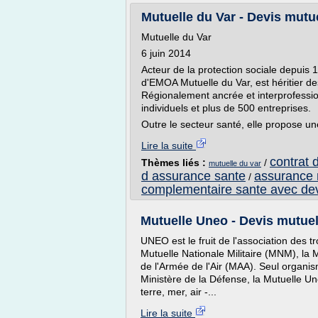
Mutuelle du Var - Devis mutue
Mutuelle du Var
6 juin 2014
Acteur de la protection sociale depuis
d'EMOA Mutuelle du Var, est héritier 
Régionalement ancrée et interprofessio
individuels et plus de 500 entreprises.
Outre le secteur santé, elle propose u
Lire la suite
contrat 
Thèmes liés :
/
mutuelle du var
d assurance sante
assurance 
/
complementaire sante avec de
Mutuelle Uneo - Devis mutuel
UNEO est le fruit de l'association des tr
Mutuelle Nationale Militaire (MNM), la
de l'Armée de l'Air (MAA). Seul organism
Ministère de la Défense, la Mutuelle Un
terre, mer, air -...
Lire la suite